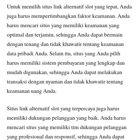
Untuk memilih situs link alternatif slot yang tepat, Anda
juga harus mempertimbangkan faktor keamanan. Anda
harus mencari situs yang memiliki keamanan yang
optimal dan terjamin, sehingga Anda dapat bermain
dengan tenang dan tidak khawatir tentang keamanan
data pribadi Anda. Selain itu, situs yang Anda pilih
harus memiliki sistem pembayaran yang lengkap dan
mudah digunakan, sehingga Anda dapat melakukan
transaksi dengan nyaman dan tidak khawatir tentang
keamanan uang Anda.
Situs link alternatif slot yang terpercaya juga harus
memiliki dukungan pelanggan yang baik. Anda harus
mencari situs yang memiliki tim dukungan pelanggan
yang profesional dan responsif, sehingga Anda dapat