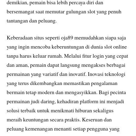
demikian, pemain bisa lebih percaya diri dan
bersemangat saat memutar gulungan slot yang penuh
tantangan dan peluang.
Keberadaan situs seperti oja89 memudahkan siapa saja
yang ingin mencoba keberuntungan di dunia slot online
tanpa harus keluar rumah. Melalui fitur login yang cepat
dan aman, pemain dapat langsung mengakses berbagai
permainan yang variatif dan inovatif. Inovasi teknologi
yang terus dikembangkan memastikan pengalaman
bermain tetap modern dan mengasyikkan. Bagi pecinta
permainan judi daring, kehadiran platform ini menjadi
solusi terbaik untuk menikmati hiburan sekaligus
meraih keuntungan secara praktis. Keseruan dan
peluang kemenangan menanti setiap pengguna yang