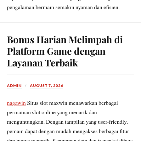
pengalaman bermain semakin nyaman dan efisien.
Bonus Harian Melimpah di
Platform Game dengan
Layanan Terbaik
ADMIN
AUGUST 7, 2026
nagawin
Situs slot maxwin menawarkan berbagai
permainan slot online yang menarik dan
menguntungkan. Dengan tampilan yang user-friendly,
pemain dapat dengan mudah mengakses berbagai fitur
dan bonus menarik. Keamanan data dan transaksi dijaga