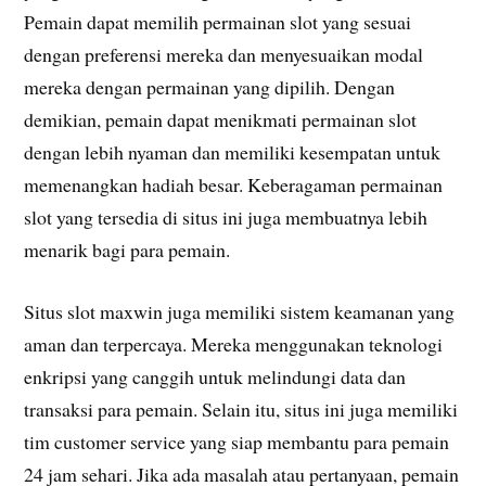
Pemain dapat memilih permainan slot yang sesuai
dengan preferensi mereka dan menyesuaikan modal
mereka dengan permainan yang dipilih. Dengan
demikian, pemain dapat menikmati permainan slot
dengan lebih nyaman dan memiliki kesempatan untuk
memenangkan hadiah besar. Keberagaman permainan
slot yang tersedia di situs ini juga membuatnya lebih
menarik bagi para pemain.
Situs slot maxwin juga memiliki sistem keamanan yang
aman dan terpercaya. Mereka menggunakan teknologi
enkripsi yang canggih untuk melindungi data dan
transaksi para pemain. Selain itu, situs ini juga memiliki
tim customer service yang siap membantu para pemain
24 jam sehari. Jika ada masalah atau pertanyaan, pemain