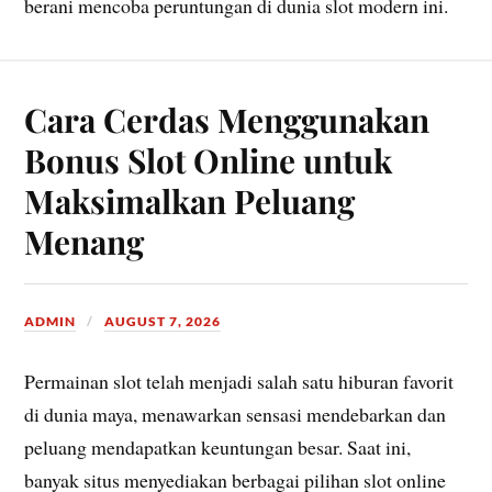
berani mencoba peruntungan di dunia slot modern ini.
Cara Cerdas Menggunakan
Bonus Slot Online untuk
Maksimalkan Peluang
Menang
ADMIN
AUGUST 7, 2026
Permainan slot telah menjadi salah satu hiburan favorit
di dunia maya, menawarkan sensasi mendebarkan dan
peluang mendapatkan keuntungan besar. Saat ini,
banyak situs menyediakan berbagai pilihan slot online