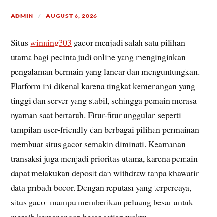
ADMIN
AUGUST 6, 2026
Situs
winning303
gacor menjadi salah satu pilihan
utama bagi pecinta judi online yang menginginkan
pengalaman bermain yang lancar dan menguntungkan.
Platform ini dikenal karena tingkat kemenangan yang
tinggi dan server yang stabil, sehingga pemain merasa
nyaman saat bertaruh. Fitur-fitur unggulan seperti
tampilan user-friendly dan berbagai pilihan permainan
membuat situs gacor semakin diminati. Keamanan
transaksi juga menjadi prioritas utama, karena pemain
dapat melakukan deposit dan withdraw tanpa khawatir
data pribadi bocor. Dengan reputasi yang terpercaya,
situs gacor mampu memberikan peluang besar untuk
meraih kemenangan besar setiap waktu.