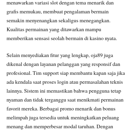
menawarkan variasi slot dengan tema menarik dan
grafis memukau, membuat pengalaman bermain
semakin menyenangkan sekaligus menegangkan.
Kualitas permainan yang ditawarkan mampu
memberikan sensasi seolah bermain di kasino nyata.
Selain menyediakan fitur yang lengkap, oja89 juga
dikenal dengan layanan pelanggan yang responsif dan
profesional. Tim support siap membantu kapan saja jika
ada kendala saat proses login atau permasalahan teknis
lainnya. Sistem ini memastikan bahwa pengguna tetap
nyaman dan tidak terganggu saat menikmati permainan
favorit mereka. Berbagai promo menarik dan bonus
melimpah juga tersedia untuk meningkatkan peluang
menang dan memperbesar modal taruhan. Dengan