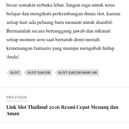
besar semakin terbuka lebar. Jangan ragu untuk terus
belajar dan mengikuti perkembangan dunia slot, karena
setiap hari ada peluang baru menanti untuk diambil.
Bermainlah secara bertanggung jawab dan nikmati
setiap momen seru saat bertaruh demi meraih
kemenangan fantastis yang mampu mengubah hidup
Anda!
SLOT
SLOT GACOR
SLOT GACOR HARI INI
PREVIOUS
Link Slot Thailand 2026 Resmi Cepat Menang dan
Aman