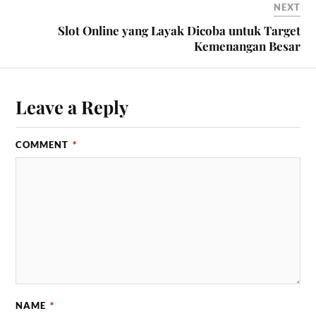
NEXT
Slot Online yang Layak Dicoba untuk Target
Kemenangan Besar
Leave a Reply
COMMENT
*
NAME
*