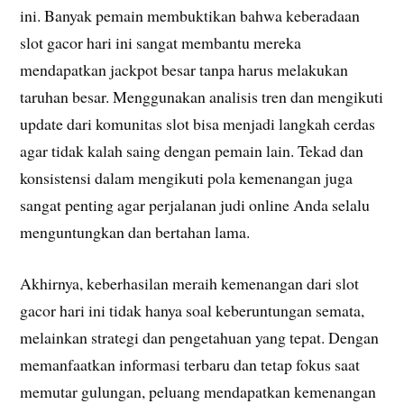
ini. Banyak pemain membuktikan bahwa keberadaan
slot gacor hari ini sangat membantu mereka
mendapatkan jackpot besar tanpa harus melakukan
taruhan besar. Menggunakan analisis tren dan mengikuti
update dari komunitas slot bisa menjadi langkah cerdas
agar tidak kalah saing dengan pemain lain. Tekad dan
konsistensi dalam mengikuti pola kemenangan juga
sangat penting agar perjalanan judi online Anda selalu
menguntungkan dan bertahan lama.
Akhirnya, keberhasilan meraih kemenangan dari slot
gacor hari ini tidak hanya soal keberuntungan semata,
melainkan strategi dan pengetahuan yang tepat. Dengan
memanfaatkan informasi terbaru dan tetap fokus saat
memutar gulungan, peluang mendapatkan kemenangan