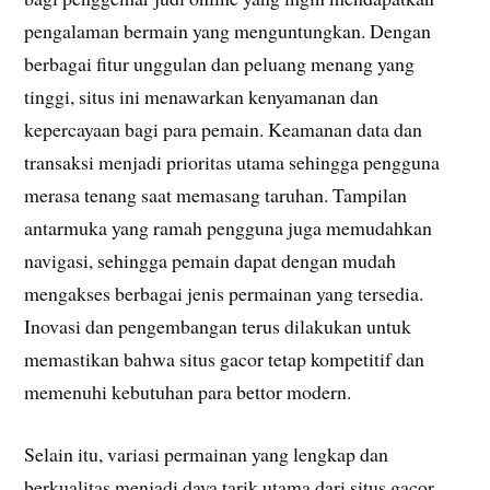
pengalaman bermain yang menguntungkan. Dengan
berbagai fitur unggulan dan peluang menang yang
tinggi, situs ini menawarkan kenyamanan dan
kepercayaan bagi para pemain. Keamanan data dan
transaksi menjadi prioritas utama sehingga pengguna
merasa tenang saat memasang taruhan. Tampilan
antarmuka yang ramah pengguna juga memudahkan
navigasi, sehingga pemain dapat dengan mudah
mengakses berbagai jenis permainan yang tersedia.
Inovasi dan pengembangan terus dilakukan untuk
memastikan bahwa situs gacor tetap kompetitif dan
memenuhi kebutuhan para bettor modern.
Selain itu, variasi permainan yang lengkap dan
berkualitas menjadi daya tarik utama dari situs gacor.