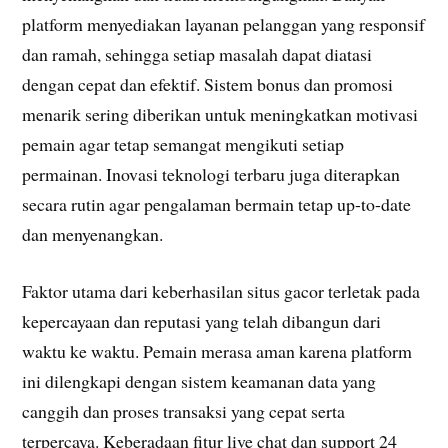
platform menyediakan layanan pelanggan yang responsif
dan ramah, sehingga setiap masalah dapat diatasi
dengan cepat dan efektif. Sistem bonus dan promosi
menarik sering diberikan untuk meningkatkan motivasi
pemain agar tetap semangat mengikuti setiap
permainan. Inovasi teknologi terbaru juga diterapkan
secara rutin agar pengalaman bermain tetap up-to-date
dan menyenangkan.
Faktor utama dari keberhasilan situs gacor terletak pada
kepercayaan dan reputasi yang telah dibangun dari
waktu ke waktu. Pemain merasa aman karena platform
ini dilengkapi dengan sistem keamanan data yang
canggih dan proses transaksi yang cepat serta
terpercaya. Keberadaan fitur live chat dan support 24