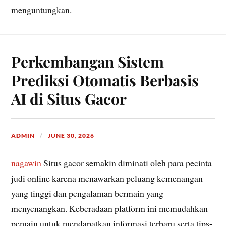
menguntungkan.
Perkembangan Sistem
Prediksi Otomatis Berbasis
AI di Situs Gacor
ADMIN
JUNE 30, 2026
nagawin
Situs gacor semakin diminati oleh para pecinta
judi online karena menawarkan peluang kemenangan
yang tinggi dan pengalaman bermain yang
menyenangkan. Keberadaan platform ini memudahkan
pemain untuk mendapatkan informasi terbaru serta tips-