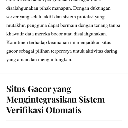
disalahgunakan pihak manapun. Dengan dukungan
server yang selalu aktif dan sistem proteksi yang
mutakhir, pengguna dapat bermain dengan tenang tanpa
khawatir data mereka bocor atau disalahgunakan.
Komitmen terhadap keamanan ini menjadikan situs
gacor sebagai pilihan terpercaya untuk aktivitas daring
yang aman dan menguntungkan.
Situs Gacor yang
Mengintegrasikan Sistem
Verifikasi Otomatis