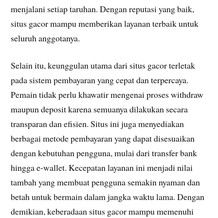
menjalani setiap taruhan. Dengan reputasi yang baik,
situs gacor mampu memberikan layanan terbaik untuk
seluruh anggotanya.
Selain itu, keunggulan utama dari situs gacor terletak
pada sistem pembayaran yang cepat dan terpercaya.
Pemain tidak perlu khawatir mengenai proses withdraw
maupun deposit karena semuanya dilakukan secara
transparan dan efisien. Situs ini juga menyediakan
berbagai metode pembayaran yang dapat disesuaikan
dengan kebutuhan pengguna, mulai dari transfer bank
hingga e-wallet. Kecepatan layanan ini menjadi nilai
tambah yang membuat pengguna semakin nyaman dan
betah untuk bermain dalam jangka waktu lama. Dengan
demikian, keberadaan situs gacor mampu memenuhi