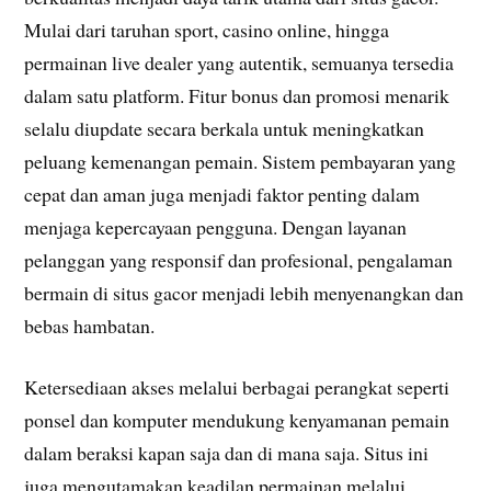
Mulai dari taruhan sport, casino online, hingga
permainan live dealer yang autentik, semuanya tersedia
dalam satu platform. Fitur bonus dan promosi menarik
selalu diupdate secara berkala untuk meningkatkan
peluang kemenangan pemain. Sistem pembayaran yang
cepat dan aman juga menjadi faktor penting dalam
menjaga kepercayaan pengguna. Dengan layanan
pelanggan yang responsif dan profesional, pengalaman
bermain di situs gacor menjadi lebih menyenangkan dan
bebas hambatan.
Ketersediaan akses melalui berbagai perangkat seperti
ponsel dan komputer mendukung kenyamanan pemain
dalam beraksi kapan saja dan di mana saja. Situs ini
juga mengutamakan keadilan permainan melalui