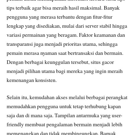
tips terbaik agar bisa meraih hasil maksimal. Banyak
pengguna yang merasa terbantu dengan fitur-fitur
lengkap yang disediakan, mulai dari server stabil hingga
variasi permainan yang beragam. Faktor keamanan dan
transparansi juga menjadi prioritas utama, sehingga
pemain merasa nyaman saat bertransaksi dan bermain.
Dengan berbagai keunggulan tersebut, situs gacor
menjadi pilihan utama bagi mereka yang ingin meraih
kemenangan konsisten.
Selain itu, kemudahan akses melalui berbagai perangkat
memudahkan pengguna untuk tetap terhubung kapan
saja dan di mana saja. Tampilan antarmuka yang user-
friendly membuat pengalaman bermain menjadi lebih
menyenangkan dan tidak membingungkan. Banyak