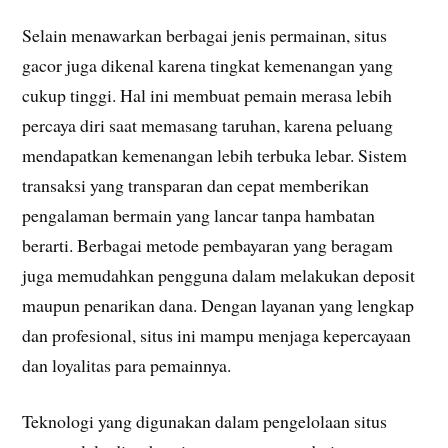
Selain menawarkan berbagai jenis permainan, situs
gacor juga dikenal karena tingkat kemenangan yang
cukup tinggi. Hal ini membuat pemain merasa lebih
percaya diri saat memasang taruhan, karena peluang
mendapatkan kemenangan lebih terbuka lebar. Sistem
transaksi yang transparan dan cepat memberikan
pengalaman bermain yang lancar tanpa hambatan
berarti. Berbagai metode pembayaran yang beragam
juga memudahkan pengguna dalam melakukan deposit
maupun penarikan dana. Dengan layanan yang lengkap
dan profesional, situs ini mampu menjaga kepercayaan
dan loyalitas para pemainnya.
Teknologi yang digunakan dalam pengelolaan situs