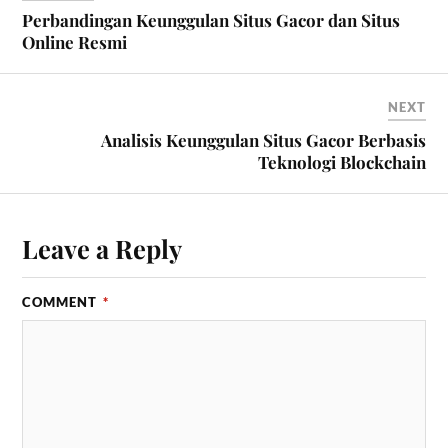
Perbandingan Keunggulan Situs Gacor dan Situs
Online Resmi
NEXT
Analisis Keunggulan Situs Gacor Berbasis
Teknologi Blockchain
Leave a Reply
COMMENT
*