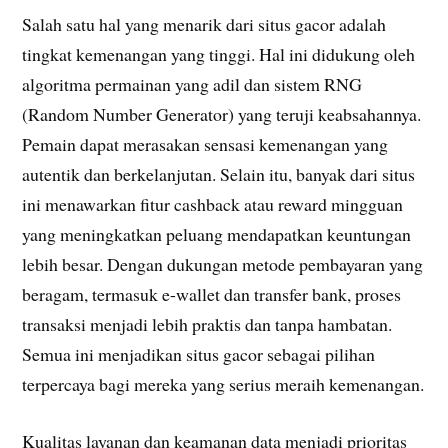
Salah satu hal yang menarik dari situs gacor adalah
tingkat kemenangan yang tinggi. Hal ini didukung oleh
algoritma permainan yang adil dan sistem RNG
(Random Number Generator) yang teruji keabsahannya.
Pemain dapat merasakan sensasi kemenangan yang
autentik dan berkelanjutan. Selain itu, banyak dari situs
ini menawarkan fitur cashback atau reward mingguan
yang meningkatkan peluang mendapatkan keuntungan
lebih besar. Dengan dukungan metode pembayaran yang
beragam, termasuk e-wallet dan transfer bank, proses
transaksi menjadi lebih praktis dan tanpa hambatan.
Semua ini menjadikan situs gacor sebagai pilihan
terpercaya bagi mereka yang serius meraih kemenangan.
Kualitas layanan dan keamanan data menjadi prioritas