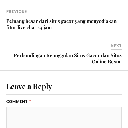
PREVIOUS
Peluang besar dari situs gacor yang menyediakan
fitur live chat 24 jam
NEXT
Perbandingan Keunggulan Situs Gacor dan Situs
Online Resmi
Leave a Reply
COMMENT
*