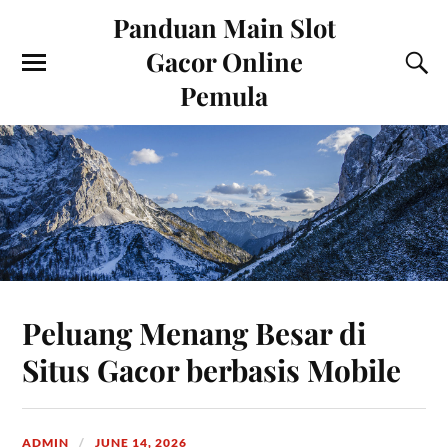
Panduan Main Slot
Gacor Online
Pemula
Peluang Menang Besar di
Situs Gacor berbasis Mobile
ADMIN
JUNE 14, 2026