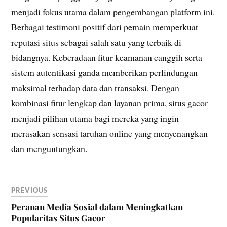
menjadi fokus utama dalam pengembangan platform ini.
Berbagai testimoni positif dari pemain memperkuat
reputasi situs sebagai salah satu yang terbaik di
bidangnya. Keberadaan fitur keamanan canggih serta
sistem autentikasi ganda memberikan perlindungan
maksimal terhadap data dan transaksi. Dengan
kombinasi fitur lengkap dan layanan prima, situs gacor
menjadi pilihan utama bagi mereka yang ingin
merasakan sensasi taruhan online yang menyenangkan
dan menguntungkan.
PREVIOUS
Peranan Media Sosial dalam Meningkatkan
Popularitas Situs Gacor