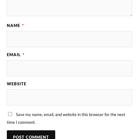
NAME
*
EMAIL
*
WEBSITE
Save my name, email, and website in this browser for the next
time I comment.