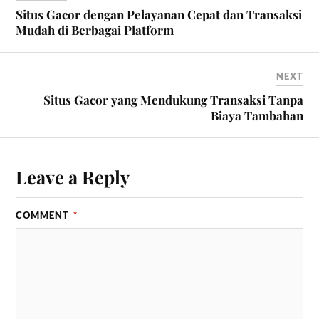
Situs Gacor dengan Pelayanan Cepat dan Transaksi
Mudah di Berbagai Platform
NEXT
Situs Gacor yang Mendukung Transaksi Tanpa
Biaya Tambahan
Leave a Reply
COMMENT
*