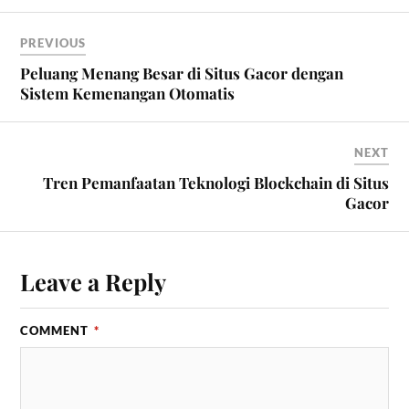
PREVIOUS
Peluang Menang Besar di Situs Gacor dengan
Sistem Kemenangan Otomatis
NEXT
Tren Pemanfaatan Teknologi Blockchain di Situs
Gacor
Leave a Reply
COMMENT
*