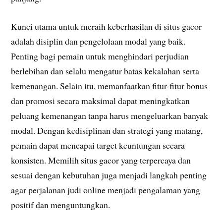
Kunci utama untuk meraih keberhasilan di situs gacor
adalah disiplin dan pengelolaan modal yang baik.
Penting bagi pemain untuk menghindari perjudian
berlebihan dan selalu mengatur batas kekalahan serta
kemenangan. Selain itu, memanfaatkan fitur-fitur bonus
dan promosi secara maksimal dapat meningkatkan
peluang kemenangan tanpa harus mengeluarkan banyak
modal. Dengan kedisiplinan dan strategi yang matang,
pemain dapat mencapai target keuntungan secara
konsisten. Memilih situs gacor yang terpercaya dan
sesuai dengan kebutuhan juga menjadi langkah penting
agar perjalanan judi online menjadi pengalaman yang
positif dan menguntungkan.