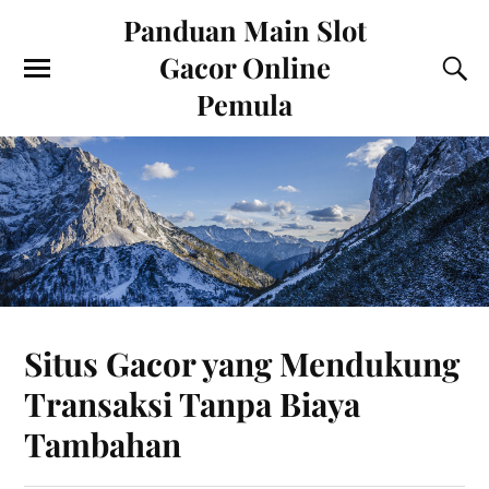
Panduan Main Slot
Gacor Online
Pemula
Situs Gacor yang Mendukung
Transaksi Tanpa Biaya
Tambahan