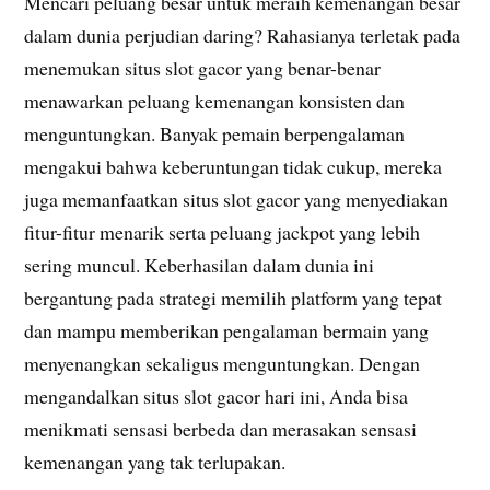
Mencari peluang besar untuk meraih kemenangan besar
dalam dunia perjudian daring? Rahasianya terletak pada
menemukan situs slot gacor yang benar-benar
menawarkan peluang kemenangan konsisten dan
menguntungkan. Banyak pemain berpengalaman
mengakui bahwa keberuntungan tidak cukup, mereka
juga memanfaatkan situs slot gacor yang menyediakan
fitur-fitur menarik serta peluang jackpot yang lebih
sering muncul. Keberhasilan dalam dunia ini
bergantung pada strategi memilih platform yang tepat
dan mampu memberikan pengalaman bermain yang
menyenangkan sekaligus menguntungkan. Dengan
mengandalkan situs slot gacor hari ini, Anda bisa
menikmati sensasi berbeda dan merasakan sensasi
kemenangan yang tak terlupakan.