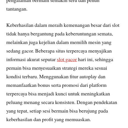
pengalaman bermain semakin seru dan penuh
tantangan.
Keberhasilan dalam meraih kemenangan besar dari slot
tidak hanya bergantung pada keberuntungan semata,
melainkan juga kejelian dalam memilih mesin yang
sedang gacor. Beberapa situs terpercaya menyajikan
informasi akurat seputar
slot gacor
hari ini, sehingga
pemain bisa menyesuaikan strategi mereka sesuai
kondisi terbaru. Menggunakan fitur autoplay dan
memanfaatkan bonus serta promosi dari platform
terpercaya bisa menjadi kunci untuk meningkatkan
peluang menang secara konsisten. Dengan pendekatan
yang tepat, setiap sesi bermain bisa berujung pada
keberhasilan dan profit yang memuaskan.