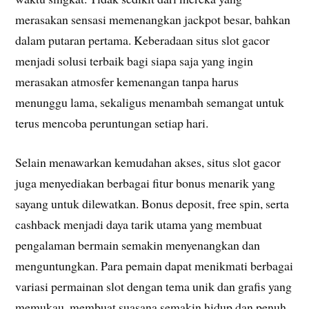
merasakan sensasi memenangkan jackpot besar, bahkan
dalam putaran pertama. Keberadaan situs slot gacor
menjadi solusi terbaik bagi siapa saja yang ingin
merasakan atmosfer kemenangan tanpa harus
menunggu lama, sekaligus menambah semangat untuk
terus mencoba peruntungan setiap hari.
Selain menawarkan kemudahan akses, situs slot gacor
juga menyediakan berbagai fitur bonus menarik yang
sayang untuk dilewatkan. Bonus deposit, free spin, serta
cashback menjadi daya tarik utama yang membuat
pengalaman bermain semakin menyenangkan dan
menguntungkan. Para pemain dapat menikmati berbagai
variasi permainan slot dengan tema unik dan grafis yang
memukau, membuat suasana semakin hidup dan penuh