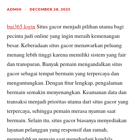
ADMIN
DECEMBER 28, 2025
bui365 login
Situs gacor menjadi pilihan utama bagi
pecinta judi online yang ingin meraih kemenangan
besar. Keberadaan situs gacor menawarkan peluang
menang lebih tinggi karena memiliki sistem yang fair
dan transparan. Banyak pemain mengandalkan situs
gacor sebagai tempat bermain yang terpercaya dan
menguntungkan. Dengan fitur lengkap, pengalaman
bermain semakin menyenangkan. Keamanan data dan
transaksi menjadi prioritas utama dari situs gacor yang
terpercaya, sehingga pemain merasa nyaman saat
bermain. Selain itu, situs gacor biasanya menyediakan
layanan pelanggan yang responsif dan ramah,
memudahkan pemain saat menghadapi kendala.