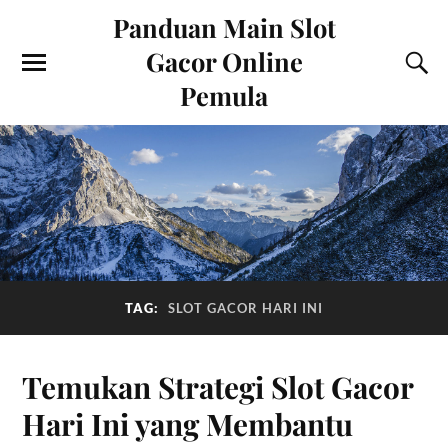
Panduan Main Slot
Gacor Online
Pemula
TAG:
SLOT GACOR HARI INI
Temukan Strategi Slot Gacor
Hari Ini yang Membantu