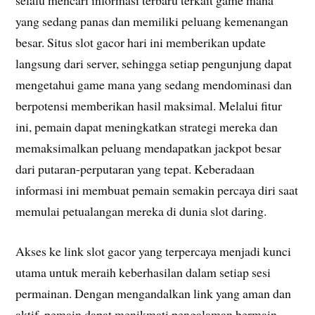
selalu mencari informasi terbaru terkait game mana
yang sedang panas dan memiliki peluang kemenangan
besar. Situs slot gacor hari ini memberikan update
langsung dari server, sehingga setiap pengunjung dapat
mengetahui game mana yang sedang mendominasi dan
berpotensi memberikan hasil maksimal. Melalui fitur
ini, pemain dapat meningkatkan strategi mereka dan
memaksimalkan peluang mendapatkan jackpot besar
dari putaran-perputaran yang tepat. Keberadaan
informasi ini membuat pemain semakin percaya diri saat
memulai petualangan mereka di dunia slot daring.
Akses ke link slot gacor yang terpercaya menjadi kunci
utama untuk meraih keberhasilan dalam setiap sesi
permainan. Dengan mengandalkan link yang aman dan
aktif, pemain dapat menikmati pengalaman bermain