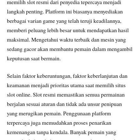
memilih slot resmi dari penyedia tepercaya menjadi
langkah penting. Platform ini biasanya menyediakan
berbagai varian game yang telah teruji keadilannya,
memberi peluang lebih besar untuk mendapatkan hasil
maksimal. Mengetahui waktu terbaik dan mesin yang
sedang gacor akan membantu pemain dalam mengambil
keputusan saat bermain.
Selain faktor keberuntungan, faktor keberlanjutan dan
keamanan menjadi prioritas utama saat memilih situs
slot online. Slot resmi memastikan semua permainan
berjalan sesuai aturan dan tidak ada unsur penipuan
yang merugikan pemain. Penggunaan platform
terpercaya juga memudahkan proses penarikan
kemenangan tanpa kendala. Banyak pemain yang