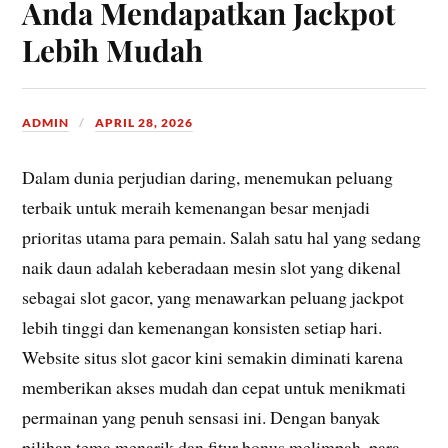
Anda Mendapatkan Jackpot
Lebih Mudah
ADMIN
APRIL 28, 2026
Dalam dunia perjudian daring, menemukan peluang
terbaik untuk meraih kemenangan besar menjadi
prioritas utama para pemain. Salah satu hal yang sedang
naik daun adalah keberadaan mesin slot yang dikenal
sebagai slot gacor, yang menawarkan peluang jackpot
lebih tinggi dan kemenangan konsisten setiap hari.
Website situs slot gacor kini semakin diminati karena
memberikan akses mudah dan cepat untuk menikmati
permainan yang penuh sensasi ini. Dengan banyak
pilihan tema menarik dan fitur bonus melimpah, para