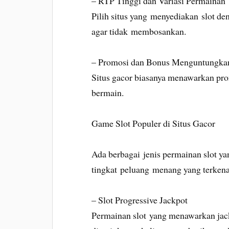
– RTP Tinggi dan Variasi Permainan
Pilih situs yang menyediakan slot d
agar tidak membosankan.
– Promosi dan Bonus Menguntungka
Situs gacor biasanya menawarkan pr
bermain.
Game Slot Populer di Situs Gacor
Ada berbagai jenis permainan slot ya
tingkat peluang menang yang terkenal
– Slot Progressive Jackpot
Permainan slot yang menawarkan jack