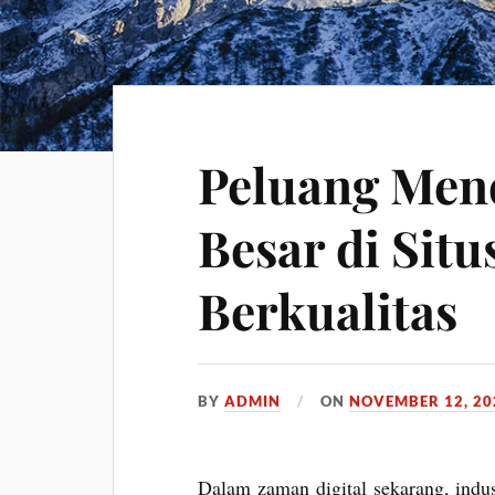
Peluang Men
Besar di Situ
Berkualitas
BY
ADMIN
ON
NOVEMBER 12, 20
Dalam zaman digital sekarang, indu