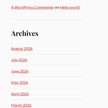
A WordPress Commenter
on
Hello world!
Archives
August 2026
July 2026
June 2026
May 2026
April 2026
March 2026