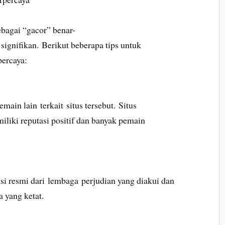
bagai “gacor” benar-
gnifikan. Berikut beberapa tips untuk
percaya:
main lain terkait situs tersebut. Situs
iki reputasi positif dan banyak pemain
nsi resmi dari lembaga perjudian yang diakui dan
 yang ketat.