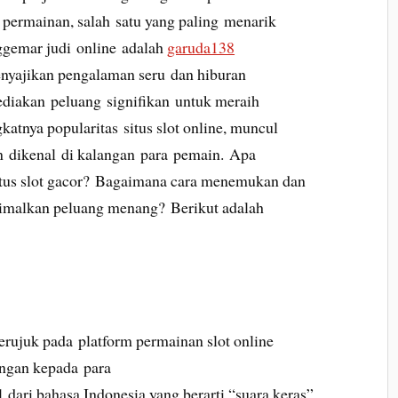
i permainan, salah satu yang paling menarik
nggemar judi online adalah
garuda138
enyajikan pengalaman seru dan hiburan
ediakan peluang signifikan untuk meraih
tnya popularitas situs slot online, muncul
kin dikenal di kalangan para pemain. Apa
tus slot gacor? Bagaimana cara menemukan dan
imalkan peluang menang? Berikut adalah
merujuk pada platform permainan slot online
ngan kepada para
 dari bahasa Indonesia yang berarti “suara keras”