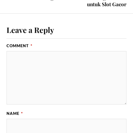
untuk Slot Gacor
Leave a Reply
COMMENT
*
NAME
*