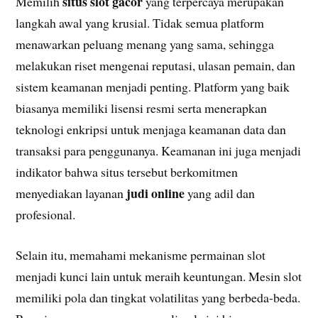
situs slot gacor
Memilih
yang terpercaya merupakan
langkah awal yang krusial. Tidak semua platform
menawarkan peluang menang yang sama, sehingga
melakukan riset mengenai reputasi, ulasan pemain, dan
sistem keamanan menjadi penting. Platform yang baik
biasanya memiliki lisensi resmi serta menerapkan
teknologi enkripsi untuk menjaga keamanan data dan
transaksi para penggunanya. Keamanan ini juga menjadi
indikator bahwa situs tersebut berkomitmen
judi online
menyediakan layanan
yang adil dan
profesional.
Selain itu, memahami mekanisme permainan slot
menjadi kunci lain untuk meraih keuntungan. Mesin slot
memiliki pola dan tingkat volatilitas yang berbeda-beda.