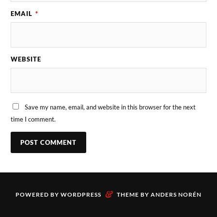
EMAIL
*
WEBSITE
Save my name, email, and website in this browser for the next
time I comment.
&
POWERED BY
WORDPRESS
THEME BY
ANDERS NORÉN