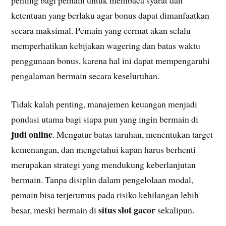
ketentuan yang berlaku agar bonus dapat dimanfaatkan
secara maksimal. Pemain yang cermat akan selalu
memperhatikan kebijakan wagering dan batas waktu
penggunaan bonus, karena hal ini dapat mempengaruhi
pengalaman bermain secara keseluruhan.
Tidak kalah penting, manajemen keuangan menjadi
pondasi utama bagi siapa pun yang ingin bermain di
judi online
. Mengatur batas taruhan, menentukan target
kemenangan, dan mengetahui kapan harus berhenti
merupakan strategi yang mendukung keberlanjutan
bermain. Tanpa disiplin dalam pengelolaan modal,
pemain bisa terjerumus pada risiko kehilangan lebih
situs slot gacor
besar, meski bermain di
sekalipun.