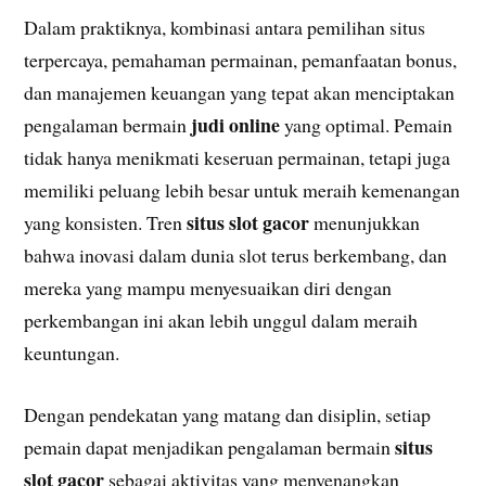
Dalam praktiknya, kombinasi antara pemilihan situs
terpercaya, pemahaman permainan, pemanfaatan bonus,
dan manajemen keuangan yang tepat akan menciptakan
judi online
pengalaman bermain
yang optimal. Pemain
tidak hanya menikmati keseruan permainan, tetapi juga
memiliki peluang lebih besar untuk meraih kemenangan
situs slot gacor
yang konsisten. Tren
menunjukkan
bahwa inovasi dalam dunia slot terus berkembang, dan
mereka yang mampu menyesuaikan diri dengan
perkembangan ini akan lebih unggul dalam meraih
keuntungan.
Dengan pendekatan yang matang dan disiplin, setiap
situs
pemain dapat menjadikan pengalaman bermain
slot gacor
sebagai aktivitas yang menyenangkan