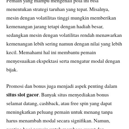
Pemain yang mampu mengenali pola ini bisa
menentukan strategi taruhan yang tepat. Misalnya,
mesin dengan volatilitas tinggi mungkin memberikan
kemenangan jarang tetapi dengan hadiah besar,
sedangkan mesin dengan volatilitas rendah menawarkan
kemenangan lebih sering namun dengan nilai yang lebih
kecil. Memahami hal ini membantu pemain
menyesuaikan ekspektasi serta mengatur modal dengan
bijak.
Promosi dan bonus juga menjadi aspek penting dalam
situs slot gacor
. Banyak situs menyediakan bonus
selamat datang, cashback, atau free spin yang dapat
meningkatkan peluang pemain untuk menang tanpa
harus menambah modal secara signifikan. Namun,
penting bagi pemain untuk membaca syarat dan