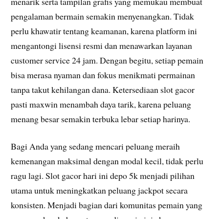
menarik serta tampilan grafis yang memukau membuat
pengalaman bermain semakin menyenangkan. Tidak
perlu khawatir tentang keamanan, karena platform ini
mengantongi lisensi resmi dan menawarkan layanan
customer service 24 jam. Dengan begitu, setiap pemain
bisa merasa nyaman dan fokus menikmati permainan
tanpa takut kehilangan dana. Ketersediaan slot gacor
pasti maxwin menambah daya tarik, karena peluang
menang besar semakin terbuka lebar setiap harinya.
Bagi Anda yang sedang mencari peluang meraih
kemenangan maksimal dengan modal kecil, tidak perlu
ragu lagi. Slot gacor hari ini depo 5k menjadi pilihan
utama untuk meningkatkan peluang jackpot secara
konsisten. Menjadi bagian dari komunitas pemain yang