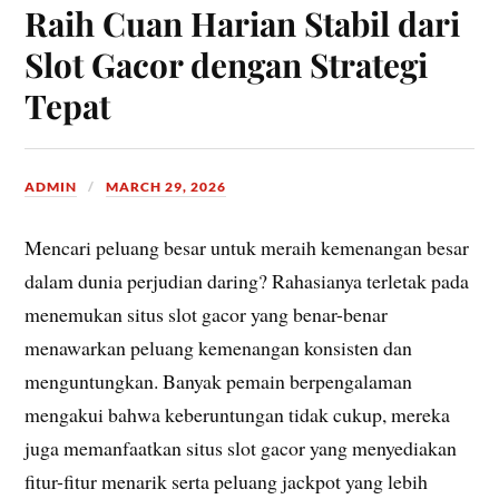
Raih Cuan Harian Stabil dari
Slot Gacor dengan Strategi
Tepat
ADMIN
MARCH 29, 2026
Mencari peluang besar untuk meraih kemenangan besar
dalam dunia perjudian daring? Rahasianya terletak pada
menemukan situs slot gacor yang benar-benar
menawarkan peluang kemenangan konsisten dan
menguntungkan. Banyak pemain berpengalaman
mengakui bahwa keberuntungan tidak cukup, mereka
juga memanfaatkan situs slot gacor yang menyediakan
fitur-fitur menarik serta peluang jackpot yang lebih