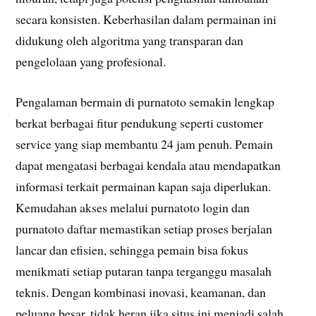
secara konsisten. Keberhasilan dalam permainan ini
didukung oleh algoritma yang transparan dan
pengelolaan yang profesional.
Pengalaman bermain di purnatoto semakin lengkap
berkat berbagai fitur pendukung seperti customer
service yang siap membantu 24 jam penuh. Pemain
dapat mengatasi berbagai kendala atau mendapatkan
informasi terkait permainan kapan saja diperlukan.
Kemudahan akses melalui purnatoto login dan
purnatoto daftar memastikan setiap proses berjalan
lancar dan efisien, sehingga pemain bisa fokus
menikmati setiap putaran tanpa terganggu masalah
teknis. Dengan kombinasi inovasi, keamanan, dan
peluang besar, tidak heran jika situs ini menjadi salah