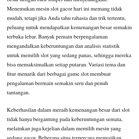
Menemukan mesin slot gacor hari ini memang tidak
mudah, tetapi jika Anda tahu rahasia dan trik tertentu,
peluang untuk mendapatkan kemenangan besar semakin
terbuka lebar. Banyak pemain berpengalaman
mengandalkan keberuntungan dan analisis statistik
untuk memilih slot yang sedang panas, sehingga mereka
bisa memaksimalkan setiap putaran. Variasi tema dan
fitur menarik dari berbagai game slot membuat
pengalaman bermain semakin seru dan penuh
tantangan.
Keberhasilan dalam meraih kemenangan besar dari slot
tidak hanya bergantung pada keberuntungan semata,
melainkan juga kejelian dalam memilih mesin yang
sedang gacor. Beberapa situs terpercaya menyajikan