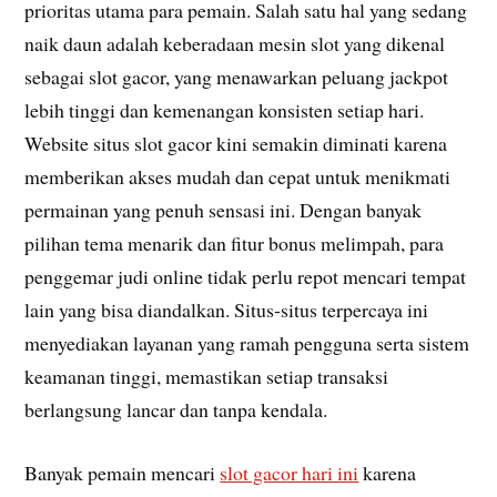
prioritas utama para pemain. Salah satu hal yang sedang
naik daun adalah keberadaan mesin slot yang dikenal
sebagai slot gacor, yang menawarkan peluang jackpot
lebih tinggi dan kemenangan konsisten setiap hari.
Website situs slot gacor kini semakin diminati karena
memberikan akses mudah dan cepat untuk menikmati
permainan yang penuh sensasi ini. Dengan banyak
pilihan tema menarik dan fitur bonus melimpah, para
penggemar judi online tidak perlu repot mencari tempat
lain yang bisa diandalkan. Situs-situs terpercaya ini
menyediakan layanan yang ramah pengguna serta sistem
keamanan tinggi, memastikan setiap transaksi
berlangsung lancar dan tanpa kendala.
Banyak pemain mencari
slot gacor hari ini
karena