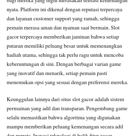
nyata. Platform ini dikenal dengan reputasi terpercaya
dan layanan customer support yang ramah, sehingga
pemain merasa aman dan nyaman saat bermain. Slot
gacor terpercaya memberikan jaminan bahwa setiap
putaran memiliki peluang besar untuk memenangkan
hadiah utama, sehingga tak perlu ragu untuk mencoba
keberuntungan di sini. Dengan berbagai varian game
yang inovatif dan menarik, setiap pemain pasti
menemukan opsi yang sesuai dengan preferensi mereka.
Keunggulan lainnya dari situs slot gacor adalah sistem
permainan yang adil dan transparan. Pengembang game
selalu memastikan bahwa algoritma yang digunakan
mampu memberikan peluang kemenangan secara adil
dan merata. Inovasi teknologi di balik fitur gacor