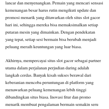
lancar dan menyenangkan. Pemain yang mencari sensasi
kemenangan besar harus rutin mengikuti update dan
promosi menarik yang ditawarkan oleh situs slot gacor
hari ini, sehingga mereka bisa memaksimalkan setiap
putaran mesin yang dimainkan. Dengan pendekatan
yang tepat, setiap sesi bermain bisa berubah menjadi
peluang meraih keuntungan yang luar biasa.
Akhirnya, mempercayai situs slot gacor sebagai partner
utama dalam perjalanan perjudian daring adalah
langkah cerdas. Banyak kisah sukses berawal dari
keberanian mencoba peruntungan di platform yang
menawarkan peluang kemenangan lebih tinggi
dibandingkan situs biasa. Inovasi fitur dan promo
menarik membuat pengalaman bermain semakin seru