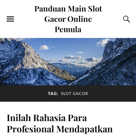
Panduan Main Slot
Gacor Online
Pemula
TAG:
SLOT GACOR
Inilah Rahasia Para
Profesional Mendapatkan