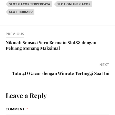
SLOT GACOR TERPERCAYA
SLOT ONLINE GACOR
SLOT TERBARU
PREVIOUS
Nikmati Sensasi Seru Bermain Slot88 dengan
Peluang Menang Maksimal
NEXT
Toto 4D Gacor dengan Winrate Tertinggi Saat Ini
Leave a Reply
COMMENT
*