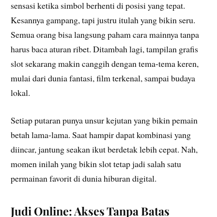
sensasi ketika simbol berhenti di posisi yang tepat.
Kesannya gampang, tapi justru itulah yang bikin seru.
Semua orang bisa langsung paham cara mainnya tanpa
harus baca aturan ribet. Ditambah lagi, tampilan grafis
slot sekarang makin canggih dengan tema-tema keren,
mulai dari dunia fantasi, film terkenal, sampai budaya
lokal.
Setiap putaran punya unsur kejutan yang bikin pemain
betah lama-lama. Saat hampir dapat kombinasi yang
diincar, jantung seakan ikut berdetak lebih cepat. Nah,
momen inilah yang bikin slot tetap jadi salah satu
permainan favorit di dunia hiburan digital.
Judi Online: Akses Tanpa Batas