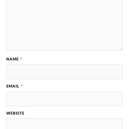
NAME
*
EMAIL
*
WEBSITE