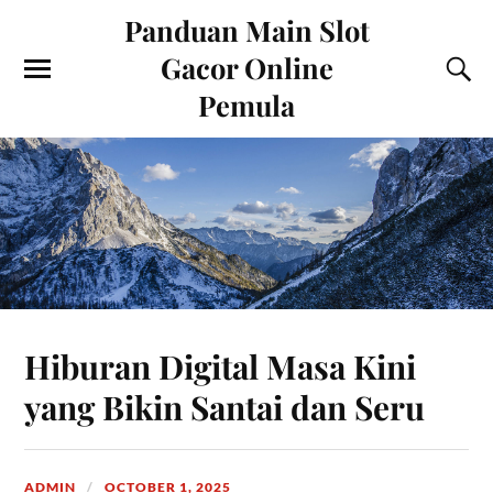
Panduan Main Slot
Gacor Online
Pemula
Hiburan Digital Masa Kini
yang Bikin Santai dan Seru
ADMIN
OCTOBER 1, 2025