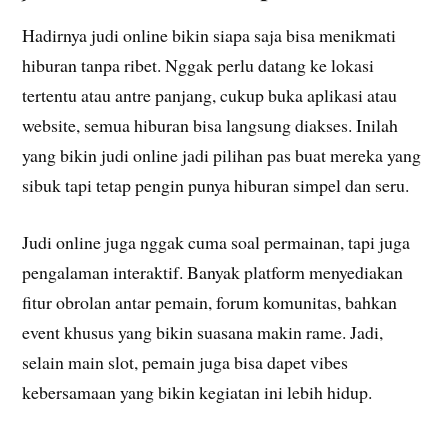
Hadirnya judi online bikin siapa saja bisa menikmati
hiburan tanpa ribet. Nggak perlu datang ke lokasi
tertentu atau antre panjang, cukup buka aplikasi atau
website, semua hiburan bisa langsung diakses. Inilah
yang bikin judi online jadi pilihan pas buat mereka yang
sibuk tapi tetap pengin punya hiburan simpel dan seru.
Judi online juga nggak cuma soal permainan, tapi juga
pengalaman interaktif. Banyak platform menyediakan
fitur obrolan antar pemain, forum komunitas, bahkan
event khusus yang bikin suasana makin rame. Jadi,
selain main slot, pemain juga bisa dapet vibes
kebersamaan yang bikin kegiatan ini lebih hidup.