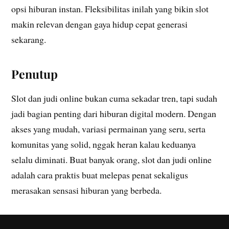
opsi hiburan instan. Fleksibilitas inilah yang bikin slot
makin relevan dengan gaya hidup cepat generasi
sekarang.
Penutup
Slot dan judi online bukan cuma sekadar tren, tapi sudah
jadi bagian penting dari hiburan digital modern. Dengan
akses yang mudah, variasi permainan yang seru, serta
komunitas yang solid, nggak heran kalau keduanya
selalu diminati. Buat banyak orang, slot dan judi online
adalah cara praktis buat melepas penat sekaligus
merasakan sensasi hiburan yang berbeda.