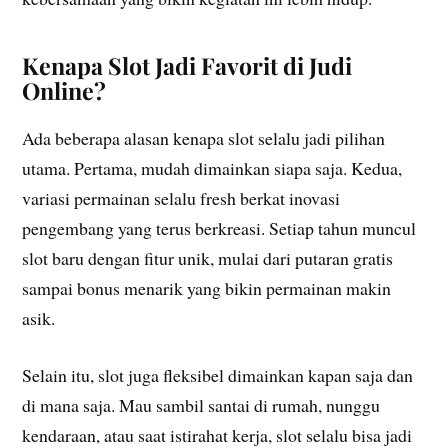
Kenapa Slot Jadi Favorit di Judi
Online?
Ada beberapa alasan kenapa slot selalu jadi pilihan
utama. Pertama, mudah dimainkan siapa saja. Kedua,
variasi permainan selalu fresh berkat inovasi
pengembang yang terus berkreasi. Setiap tahun muncul
slot baru dengan fitur unik, mulai dari putaran gratis
sampai bonus menarik yang bikin permainan makin
asik.
Selain itu, slot juga fleksibel dimainkan kapan saja dan
di mana saja. Mau sambil santai di rumah, nunggu
kendaraan, atau saat istirahat kerja, slot selalu bisa jadi