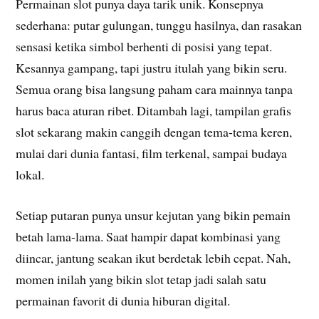
Permainan slot punya daya tarik unik. Konsepnya
sederhana: putar gulungan, tunggu hasilnya, dan rasakan
sensasi ketika simbol berhenti di posisi yang tepat.
Kesannya gampang, tapi justru itulah yang bikin seru.
Semua orang bisa langsung paham cara mainnya tanpa
harus baca aturan ribet. Ditambah lagi, tampilan grafis
slot sekarang makin canggih dengan tema-tema keren,
mulai dari dunia fantasi, film terkenal, sampai budaya
lokal.
Setiap putaran punya unsur kejutan yang bikin pemain
betah lama-lama. Saat hampir dapat kombinasi yang
diincar, jantung seakan ikut berdetak lebih cepat. Nah,
momen inilah yang bikin slot tetap jadi salah satu
permainan favorit di dunia hiburan digital.