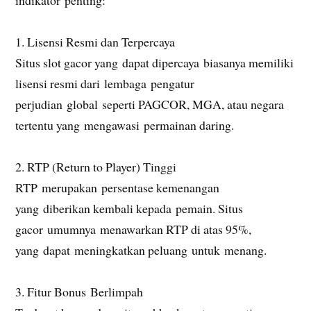
indikator penting:
1. Lisensi Resmi dan Terpercaya
Situs slot gacor yang dapat dipercaya biasanya memiliki
lisensi resmi dari lembaga pengatur
perjudian global seperti PAGCOR, MGA, atau negara
tertentu yang mengawasi permainan daring.
2. RTP (Return to Player) Tinggi
RTP merupakan persentase kemenangan
yang diberikan kembali kepada pemain. Situs
gacor umumnya menawarkan RTP di atas 95%,
yang dapat meningkatkan peluang untuk menang.
3. Fitur Bonus Berlimpah