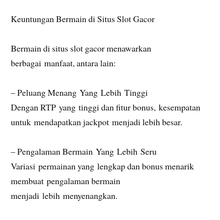
Keuntungan Bermain di Situs Slot Gacor
Bermain di situs slot gacor menawarkan
berbagai manfaat, antara lain:
– Peluang Menang Yang Lebih Tinggi
Dengan RTP yang tinggi dan fitur bonus, kesempatan
untuk mendapatkan jackpot menjadi lebih besar.
– Pengalaman Bermain Yang Lebih Seru
Variasi permainan yang lengkap dan bonus menarik
membuat pengalaman bermain
menjadi lebih menyenangkan.