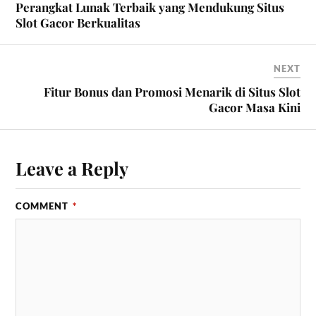
Perangkat Lunak Terbaik yang Mendukung Situs
Slot Gacor Berkualitas
NEXT
Fitur Bonus dan Promosi Menarik di Situs Slot
Gacor Masa Kini
Leave a Reply
COMMENT
*