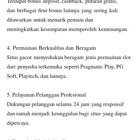
Terdapat bonus deposit, cashback, putaran gratis,
dan berbagai fitur bonus lainnya yang sering kali
ditawarkan untuk menarik pemain dan
meningkatkan kesempatan memperoleh kemenangan.
4. Permainan Berkualitas dan Beragam
Situs gacor menyediakan beragam jenis permainan slot
dari penyedia terkemuka seperti Pragmatic Play, PG
Soft, Playtech, dan lainnya.
5. Pelayanan Pelanggan Profesional
Dukungan pelanggan selama 24 jam yang responsif
dan ramah menjadi keunggulan bagi situs yang dapat
dipercaya.