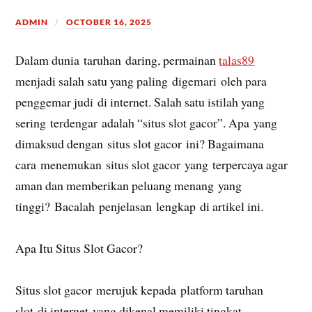
ADMIN
OCTOBER 16, 2025
Dalam dunia taruhan daring, permainan
talas89
menjadi salah satu yang paling digemari oleh para
penggemar judi di internet. Salah satu istilah yang
sering terdengar adalah “situs slot gacor”. Apa yang
dimaksud dengan situs slot gacor ini? Bagaimana
cara menemukan situs slot gacor yang terpercaya agar
aman dan memberikan peluang menang yang
tinggi? Bacalah penjelasan lengkap di artikel ini.
Apa Itu Situs Slot Gacor?
Situs slot gacor merujuk kepada platform taruhan
slot di internet yang dikenal memiliki tingkat