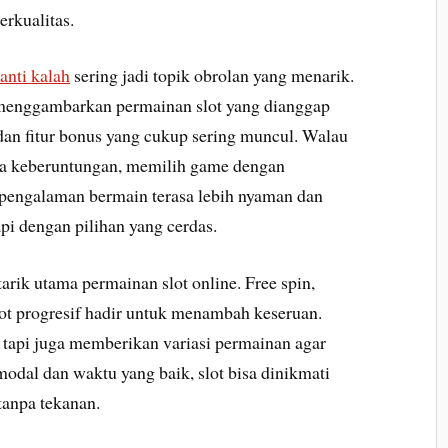
erkualitas.
 anti kalah
sering jadi topik obrolan yang menarik.
k menggambarkan permainan slot yang dianggap
 dan fitur bonus yang cukup sering muncul. Walau
ada keberuntungan, memilih game dengan
pengalaman bermain terasa lebih nyaman dan
tapi dengan pilihan yang cerdas.
tarik utama permainan slot online. Free spin,
pot progresif hadir untuk menambah keseruan.
, tapi juga memberikan variasi permainan agar
odal dan waktu yang baik, slot bisa dinikmati
tanpa tekanan.