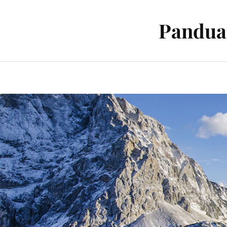
Pandua