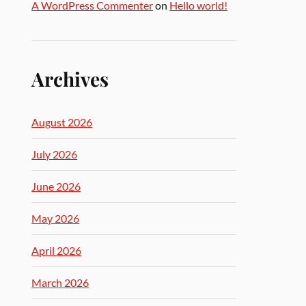
A WordPress Commenter
on
Hello world!
Archives
August 2026
July 2026
June 2026
May 2026
April 2026
March 2026