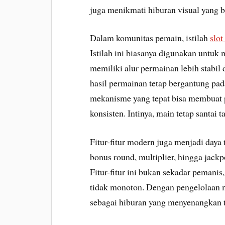
juga menikmati hiburan visual yang b
Dalam komunitas pemain, istilah
slot
Istilah ini biasanya digunakan untu
memiliki alur permainan lebih stabil
hasil permainan tetap bergantung p
mekanisme yang tepat bisa membuat 
konsisten. Intinya, main tetap santai 
Fitur-fitur modern juga menjadi daya 
bonus round, multiplier, hingga jack
Fitur-fitur ini bukan sekadar pemanis
tidak monoton. Dengan pengelolaan m
sebagai hiburan yang menyenangkan 