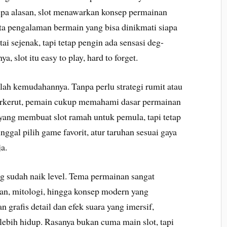
npa alasan, slot menawarkan konsep permainan
rta pengalaman bermain yang bisa dinikmati siapa
ai sejenak, tapi tetap pengin ada sensasi deg-
, slot itu easy to play, hard to forget.
alah kemudahannya. Tanpa perlu strategi rumit atau
berkerut, pemain cukup memahami dasar permainan
h yang membuat slot ramah untuk pemula, tapi tetap
ggal pilih game favorit, atur taruhan sesuai gaya
a.
ang sudah naik level. Tema permainan sangat
gan, mitologi, hingga konsep modern yang
n grafis detail dan efek suara yang imersif,
ebih hidup. Rasanya bukan cuma main slot, tapi