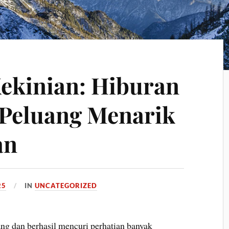
Kekinian: Hiburan
 Peluang Menarik
an
25
IN
UNCATEGORIZED
ng dan berhasil mencuri perhatian banyak