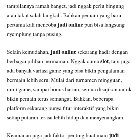
tampilannya ramah banget, jadi nggak perlu bingung
atau takut salah langkah. Bahkan pemain yang baru
judi online
pertama kali mencoba
pun bisa langsung
nyemplung tanpa pusing.
judi online
Selain kemudahan,
sekarang hadir dengan
slot
berbagai pilihan permainan. Nggak cuma
, tapi juga
ada banyak variasi game yang bisa bikin pengalaman
bermain lebih seru. Mulai dari turnamen mingguan,
mini game, sampai bonus harian, semua disajikan untuk
bikin pemain terus semangat. Bahkan, beberapa
platform sekarang punya fitur interaktif yang bikin
setiap putaran terasa lebih hidup dan menyenangkan.
judi
Keamanan juga jadi faktor penting buat main