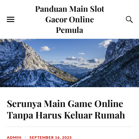
Panduan Main Slot
Gacor Online
Pemula
Serunya Main Game Online
Tanpa Harus Keluar Rumah
ADMIN
SEPTEMBER 16, 2025