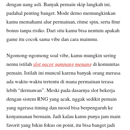
dengan uang asli. Banyak pemain skip langkah ini,
padahal penting banget. Mode demo memungkinkan
kamu memahami alur permainan, ritme spin, serta fitur
bonus tanpa risiko. Dari situ kamu bisa nentuin apakah
game itu cocok sama vibe dan cara mainmu.
Ngomong-ngomong soal vibe, kamu mungkin sering
nemu istilah
slot gacor gampang menang
di komunitas
pemain. Istilah ini muncul karena banyak orang merasa
ada waktu-waktu tertentu di mana permainan terasa
lebih “dermawan”. Meski pada dasarnya slot bekerja
dengan sistem RNG yang acak, nggak sedikit pemain
yang ngerasa timing dan mood bisa berpengaruh ke
kenyamanan bermain. Jadi kalau kamu punya jam main
favorit yang bikin fokus on point, itu bisa banget jadi