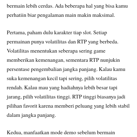
bermain lebih cerdas. Ada beberapa hal yang bisa kamu
perhatiin biar pengalaman main makin maksimal.
Pertama, paham dulu karakter tiap slot. Setiap
permainan punya volatilitas dan RTP yang berbeda.
Volatilitas menentukan seberapa sering game
memberikan kemenangan, sementara RTP nunjukin
persentase pengembalian jangka panjang. Kalau kamu
suka kemenangan kecil tapi sering, pilih volatilitas
rendah. Kalau mau yang hadiahnya lebih besar tapi
jarang, pilih volatilitas tinggi. RTP tinggi biasanya jadi
pilihan favorit karena memberi peluang yang lebih stabil
dalam jangka panjang.
Kedua, manfaatkan mode demo sebelum bermain