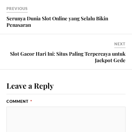
PREVIOUS
Serunya Dunia Slot Online yang Selalu Bikin
Penasaran
NEXT
Slot Gacor Hari Ini: Situs Paling Terpercaya untuk
Jackpot Gede
Leave a Reply
COMMENT
*