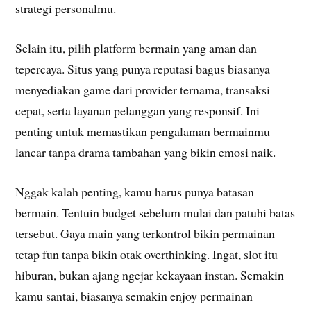
strategi personalmu.
Selain itu, pilih platform bermain yang aman dan
tepercaya. Situs yang punya reputasi bagus biasanya
menyediakan game dari provider ternama, transaksi
cepat, serta layanan pelanggan yang responsif. Ini
penting untuk memastikan pengalaman bermainmu
lancar tanpa drama tambahan yang bikin emosi naik.
Nggak kalah penting, kamu harus punya batasan
bermain. Tentuin budget sebelum mulai dan patuhi batas
tersebut. Gaya main yang terkontrol bikin permainan
tetap fun tanpa bikin otak overthinking. Ingat, slot itu
hiburan, bukan ajang ngejar kekayaan instan. Semakin
kamu santai, biasanya semakin enjoy permainan