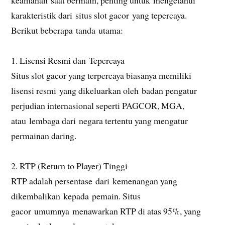
keamanan saat bermain, penting untuk mengetahui
karakteristik dari situs slot gacor yang tepercaya.
Berikut beberapa tanda utama:
1. Lisensi Resmi dan Tepercaya
Situs slot gacor yang terpercaya biasanya memiliki
lisensi resmi yang dikeluarkan oleh badan pengatur
perjudian internasional seperti PAGCOR, MGA,
atau lembaga dari negara tertentu yang mengatur
permainan daring.
2. RTP (Return to Player) Tinggi
RTP adalah persentase dari kemenangan yang
dikembalikan kepada pemain. Situs
gacor umumnya menawarkan RTP di atas 95%, yang