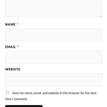
NAME
*
EMAIL
*
WEBSITE
Save my name, email, and website in this browser for the next
time I comment.