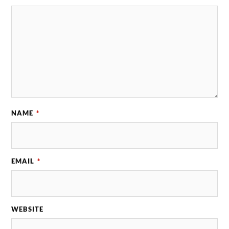
NAME
*
EMAIL
*
WEBSITE