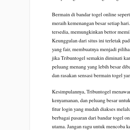
Bermain di bandar togel online seper
meraih kemenangan besar setiap hari.
tersedia, memungkinkan bettor memi
Keunggulan dari situs ini terletak 
yang fair, membuatnya menjadi pilihan
jika Tribuntogel semakin diminati
peluang menang yang lebih besar dib
dan rasakan sensasi bermain togel ya
Kesimpulannya, Tribuntogel menawa
kenyamanan, dan peluang besar untuk
fitur login yang mudah diakses melalui
berbagai pasaran dari bandar togel on
utama. Jangan ragu untuk mencoba keb