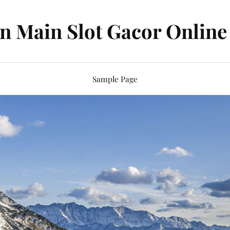
n Main Slot Gacor Online
Sample Page