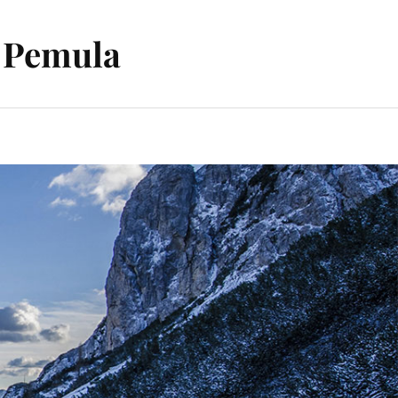
 Pemula