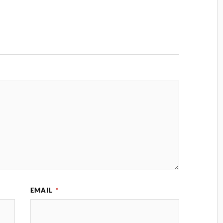
EMAIL
*