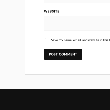
WEBSITE
Save my name, email, and website in this 