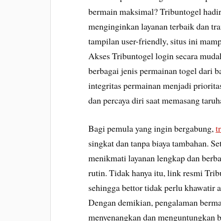
bermain maksimal? Tribuntogel hadir 
menginginkan layanan terbaik dan tra
tampilan user-friendly, situs ini mam
Akses Tribuntogel login secara mudah
berbagai jenis permainan togel dari 
integritas permainan menjadi priorit
dan percaya diri saat memasang taruh
Bagi pemula yang ingin bergabung,
t
singkat dan tanpa biaya tambahan. Se
menikmati layanan lengkap dan berba
rutin. Tidak hanya itu, link resmi Tri
sehingga bettor tidak perlu khawatir
Dengan demikian, pengalaman bermain
menyenangkan dan menguntungkan ba