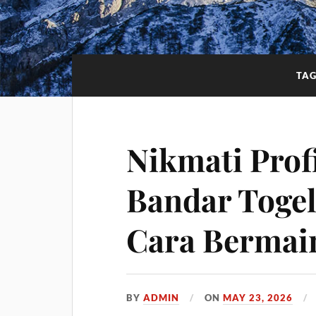
TA
Nikmati Profi
Bandar Togel
Cara Bermai
BY
ADMIN
ON
MAY 23, 2026