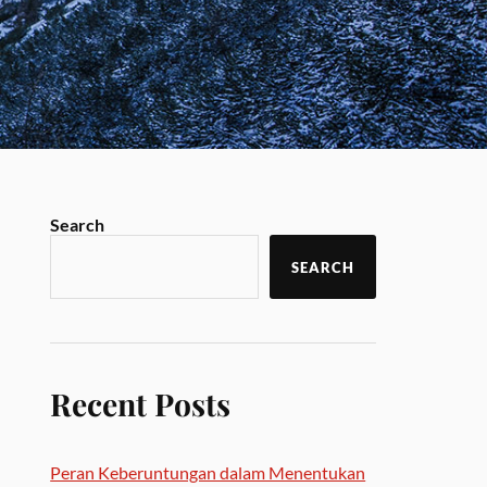
Search
SEARCH
Recent Posts
Peran Keberuntungan dalam Menentukan