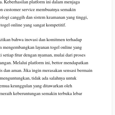
. Keberhasilan platform ini dalam menjaga
spon customer service membuatnya semakin
logi canggih dan sistem keamanan yang tinggi,
togel online yang sangat kompetitif.
ktikan bahwa inovasi dan komitmen terhadap
m mengembangkan layanan togel online yang
 setiap fitur dengan nyaman, mulai dari proses
ngan. Melalui platform ini, bettor mendapatkan
is dan aman. Jika ingin merasakan sensasi bermain
menguntungkan, tidak ada salahnya untuk
emua keunggulan yang ditawarkan oleh
 meraih keberuntungan semakin terbuka lebar