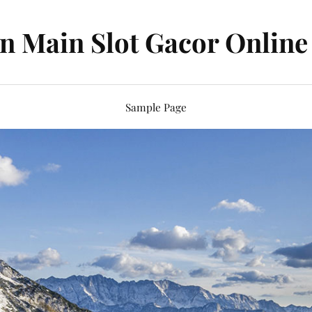
n Main Slot Gacor Online
Sample Page