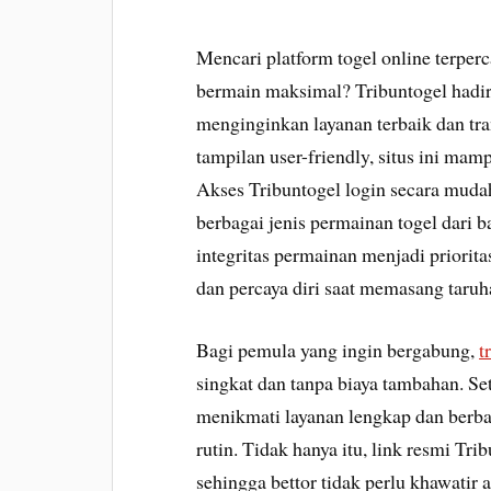
Mencari platform togel online terp
bermain maksimal? Tribuntogel hadir 
menginginkan layanan terbaik dan tra
tampilan user-friendly, situs ini mam
Akses Tribuntogel login secara mudah
berbagai jenis permainan togel dari 
integritas permainan menjadi priorit
dan percaya diri saat memasang taruh
Bagi pemula yang ingin bergabung,
t
singkat dan tanpa biaya tambahan. Se
menikmati layanan lengkap dan berba
rutin. Tidak hanya itu, link resmi Tri
sehingga bettor tidak perlu khawatir