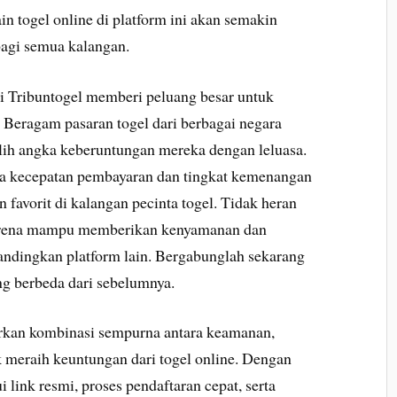
 togel online di platform ini akan semakin
gi semua kalangan.
ti Tribuntogel memberi peluang besar untuk
 Beragam pasaran togel dari berbagai negara
lih angka keberuntungan mereka dengan leluasa.
pada kecepatan pembayaran dan tingkat kemenangan
 favorit di kalangan pecinta togel. Tidak heran
 karena mampu memberikan kenyamanan dan
andingkan platform lain. Bergabunglah sekarang
ng berbeda dari sebelumnya.
rkan kombinasi sempurna antara keamanan,
 meraih keuntungan dari togel online. Dengan
 link resmi, proses pendaftaran cepat, serta