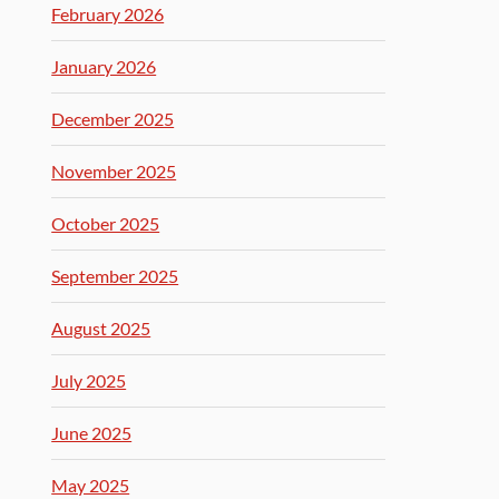
February 2026
January 2026
December 2025
November 2025
October 2025
September 2025
August 2025
July 2025
June 2025
May 2025