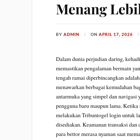
Menang Lebi
BY
ADMIN
ON
APRIL 17, 2026
Dalam dunia perjudian daring, kehadi
memastikan pengalaman bermain yang
tengah ramai diperbincangkan adalah 
menawarkan berbagai kemudahan bag
antarmuka yang simpel dan navigasi 
pengguna baru maupun lama. Ketika m
melakukan Tribuntogel login untuk l
disediakan. Keamanan transaksi dan 
para bettor merasa nyaman saat mema