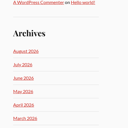
A WordPress Commenter
on
Hello world!
Archives
August 2026
July 2026
June 2026
May 2026
April 2026
March 2026