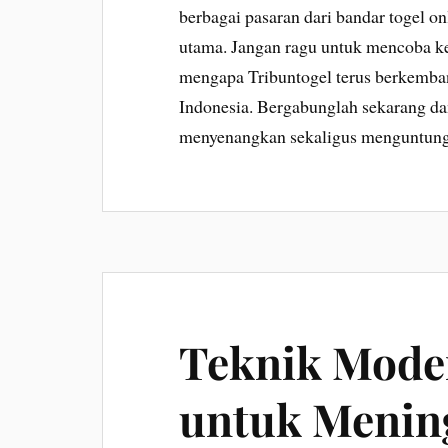
berbagai pasaran dari bandar togel on
utama. Jangan ragu untuk mencoba keb
mengapa Tribuntogel terus berkembang 
Indonesia. Bergabunglah sekarang d
menyenangkan sekaligus menguntungk
Teknik Mode
untuk Menin