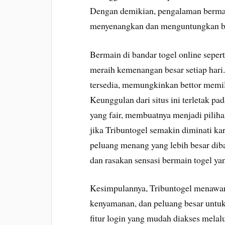
Dengan demikian, pengalaman bermain
menyenangkan dan menguntungkan ba
Bermain di bandar togel online seper
meraih kemenangan besar setiap hari.
tersedia, memungkinkan bettor memi
Keunggulan dari situs ini terletak 
yang fair, membuatnya menjadi pilihan
jika Tribuntogel semakin diminati
peluang menang yang lebih besar dib
dan rasakan sensasi bermain togel ya
Kesimpulannya, Tribuntogel menawa
kenyamanan, dan peluang besar untuk
fitur login yang mudah diakses melalui