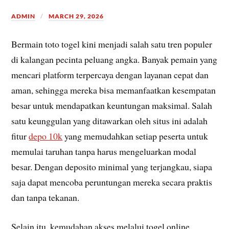
ADMIN
MARCH 29, 2026
Bermain toto togel kini menjadi salah satu tren populer
di kalangan pecinta peluang angka. Banyak pemain yang
mencari platform terpercaya dengan layanan cepat dan
aman, sehingga mereka bisa memanfaatkan kesempatan
besar untuk mendapatkan keuntungan maksimal. Salah
satu keunggulan yang ditawarkan oleh situs ini adalah
fitur
depo 10k
yang memudahkan setiap peserta untuk
memulai taruhan tanpa harus mengeluarkan modal
besar. Dengan deposito minimal yang terjangkau, siapa
saja dapat mencoba peruntungan mereka secara praktis
dan tanpa tekanan.
Selain itu, kemudahan akses melalui togel online