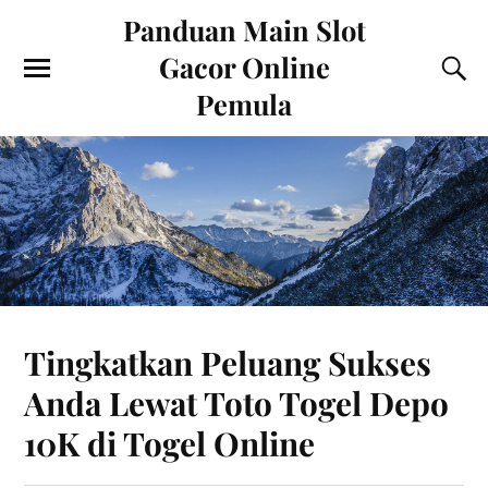
Panduan Main Slot
Gacor Online
Pemula
Tingkatkan Peluang Sukses
Anda Lewat Toto Togel Depo
10K di Togel Online