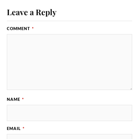
Leave a Reply
COMMENT
*
NAME
*
EMAIL
*