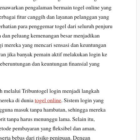
 menawarkan pengalaman bermain togel online yang
bagai fitur canggih dan layanan pelanggan yang
erhatian para penggemar togel dari seluruh penjuru
an dan peluang kemenangan besar menjadikan
agi mereka yang mencari sensasi dan keuntungan
ran jika banyak pemain aktif melakukan login ke
keberuntungan dan keuntungan finansial yang
h melalui Tribuntogel login menjadi langkah
mereka di dunia
togel online
. Sistem login yang
gguna masuk tanpa hambatan, sehingga mereka
it tanpa harus menunggu lama. Selain itu,
etode pembayaran yang fleksibel dan aman,
serta bebas dari risiko penipuan. Dengan