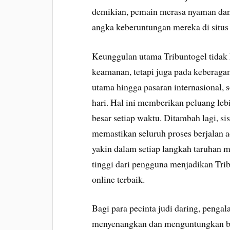
demikian, pemain merasa nyaman dan
angka keberuntungan mereka di situs 
Keunggulan utama Tribuntogel tidak 
keamanan, tetapi juga pada keberaga
utama hingga pasaran internasional, s
hari. Hal ini memberikan peluang le
besar setiap waktu. Ditambah lagi, si
memastikan seluruh proses berjalan a
yakin dalam setiap langkah taruhan m
tinggi dari pengguna menjadikan Trib
online terbaik.
Bagi para pecinta judi daring, penga
menyenangkan dan menguntungkan ber