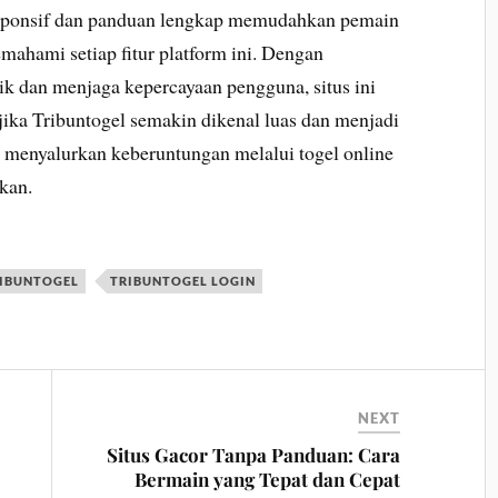
sponsif dan panduan lengkap memudahkan pemain
emahami setiap fitur platform ini. Dengan
k dan menjaga kepercayaan pengguna, situs ini
jika Tribuntogel semakin dikenal luas dan menjadi
n menyalurkan keberuntungan melalui togel online
kan.
IBUNTOGEL
TRIBUNTOGEL LOGIN
NEXT
Situs Gacor Tanpa Panduan: Cara
Bermain yang Tepat dan Cepat