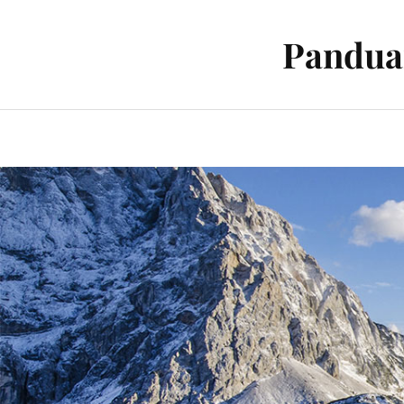
Pandua