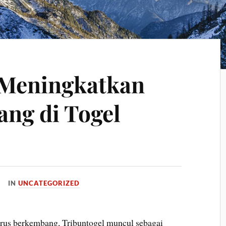
Meningkatkan
ng di Togel
IN
UNCATEGORIZED
erus berkembang, Tribuntogel muncul sebagai