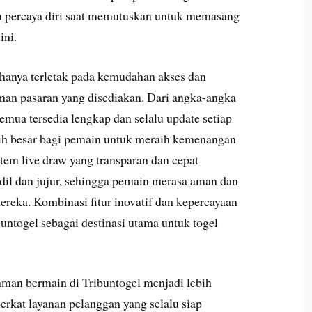
 percaya diri saat memutuskan untuk memasang
ini.
hanya terletak pada kemudahan akses dan
man pasaran yang disediakan. Dari angka-angka
emua tersedia lengkap dan selalu update setiap
bih besar bagi pemain untuk meraih kemenangan
stem live draw yang transparan dan cepat
dil dan jujur, sehingga pemain merasa aman dan
ereka. Kombinasi fitur inovatif dan kepercayaan
untogel sebagai destinasi utama untuk togel
laman bermain di Tribuntogel menjadi lebih
kat layanan pelanggan yang selalu siap