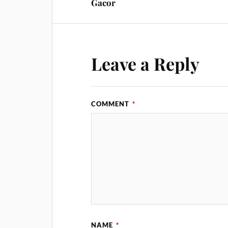
Gacor
Leave a Reply
COMMENT
*
NAME
*