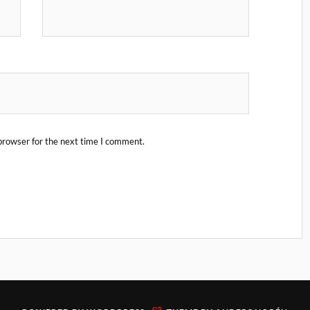
browser for the next time I comment.