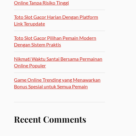
Online Tanpa Risiko Tinggi
Toto Slot Gacor Harian Dengan Platform
Link Terupdate
Toto Slot Gacor Pilihan Pemain Modern
Dengan Sistem Praktis
Nikmati Waktu Santai Bersama Permainan
Online Populer
Game Online Trending yang Menawarkan
Bonus Spesial untuk Semua Pemain
Recent Comments