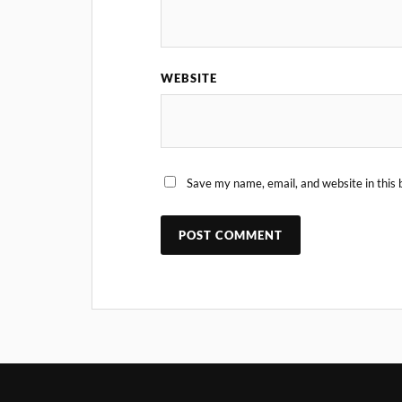
WEBSITE
Save my name, email, and website in this 