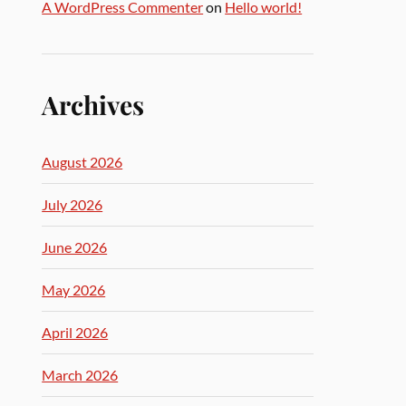
A WordPress Commenter
on
Hello world!
Archives
August 2026
July 2026
June 2026
May 2026
April 2026
March 2026