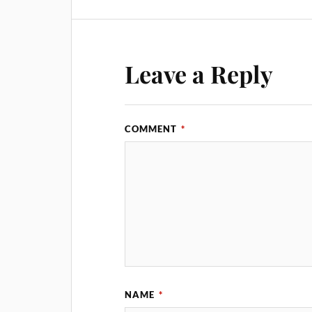
Leave a Reply
COMMENT
*
NAME
*