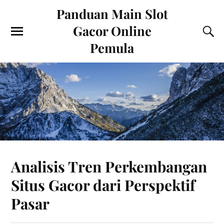
Panduan Main Slot
Gacor Online
Pemula
Analisis Tren Perkembangan
Situs Gacor dari Perspektif
Pasar