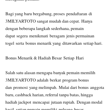
Bagi yang baru bergabung, proses pendaftaran di
3MILYARTOTO sangat mudah dan cepat. Hanya
dengan beberapa langkah sederhana, pemain
dapat segera menikmati beragam jenis permainan
togel serta bonus menarik yang ditawarkan setiap hari.
Bonus Menarik & Hadiah Besar Setiap Hari
Salah satu alasan mengapa banyak pemain memilih
3MILYARTOTO adalah berkat program bonus
dan promosi yang melimpah. Mulai dari bonus anggota
baru, cashback harian, referral tanpa batas, hingga
hadiah jackpot mencapai jutaan rupiah. Dengan modal
kecil, setiap pemain memiliki peluang besar