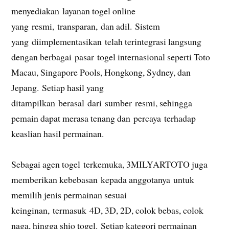
menyediakan layanan togel online
yang resmi, transparan, dan adil. Sistem
yang diimplementasikan telah terintegrasi langsung
dengan berbagai pasar togel internasional seperti Toto
Macau, Singapore Pools, Hongkong, Sydney, dan
Jepang. Setiap hasil yang
ditampilkan berasal dari sumber resmi, sehingga
pemain dapat merasa tenang dan percaya terhadap
keaslian hasil permainan.
Sebagai agen togel terkemuka, 3MILYARTOTO juga
memberikan kebebasan kepada anggotanya untuk
memilih jenis permainan sesuai
keinginan, termasuk 4D, 3D, 2D, colok bebas, colok
naga, hingga shio togel. Setiap kategori permainan