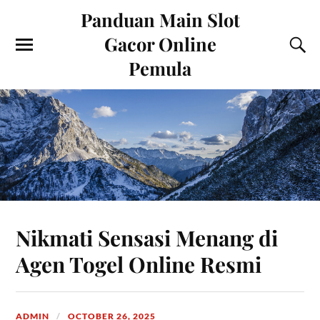
Panduan Main Slot
Gacor Online
Pemula
Nikmati Sensasi Menang di
Agen Togel Online Resmi
ADMIN
OCTOBER 26, 2025