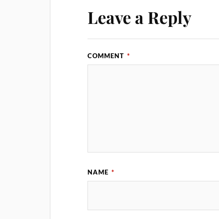
Leave a Reply
COMMENT
*
NAME
*