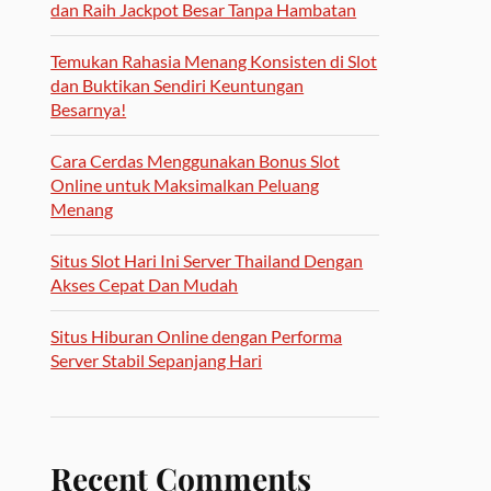
dan Raih Jackpot Besar Tanpa Hambatan
Temukan Rahasia Menang Konsisten di Slot
dan Buktikan Sendiri Keuntungan
Besarnya!
Cara Cerdas Menggunakan Bonus Slot
Online untuk Maksimalkan Peluang
Menang
Situs Slot Hari Ini Server Thailand Dengan
Akses Cepat Dan Mudah
Situs Hiburan Online dengan Performa
Server Stabil Sepanjang Hari
Recent Comments