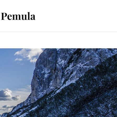
 Pemula