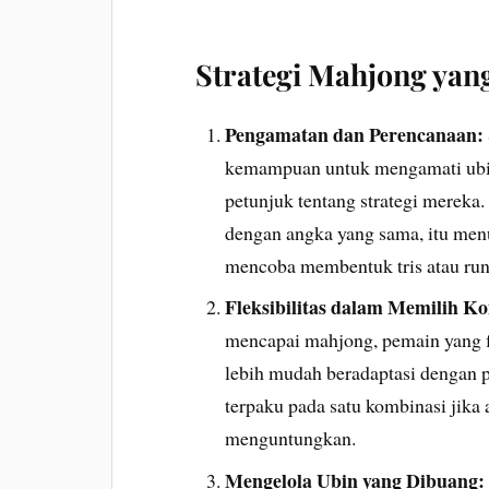
Strategi Mahjong yang
Pengamatan dan Perencanaan:
kemampuan untuk mengamati ubin
petunjuk tentang strategi mereka
dengan angka yang sama, itu me
mencoba membentuk tris atau run
Fleksibilitas dalam Memilih K
mencapai mahjong, pemain yang f
lebih mudah beradaptasi dengan 
terpaku pada satu kombinasi jika 
menguntungkan.
Mengelola Ubin yang Dibuang: