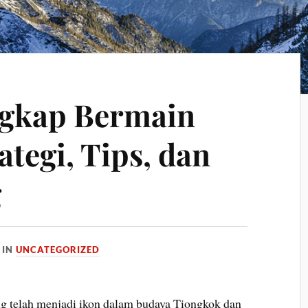
gkap Bermain
tegi, Tips, dan
g
IN
UNCATEGORIZED
g telah menjadi ikon dalam budaya Tiongkok dan