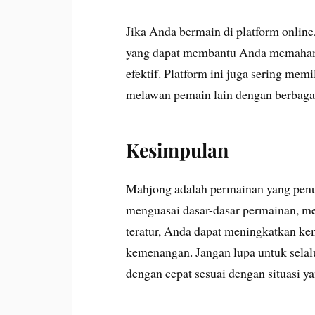
Jika Anda bermain di platform online
yang dapat membantu Anda memahami
efektif. Platform ini juga sering memi
melawan pemain lain dengan berbagai
Kesimpulan
Mahjong adalah permainan yang pen
menguasai dasar-dasar permainan, mem
teratur, Anda dapat meningkatkan 
kemenangan. Jangan lupa untuk sela
dengan cepat sesuai dengan situasi y