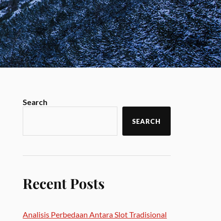
Search
SEARCH
Recent Posts
Analisis Perbedaan Antara Slot Tradisional