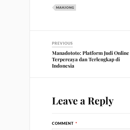
MAHJONG
PREVIOUS
Manadototo: Platform Judi Online
Terpercaya dan Terlengkap di
Indonesia
Leave a Reply
COMMENT
*