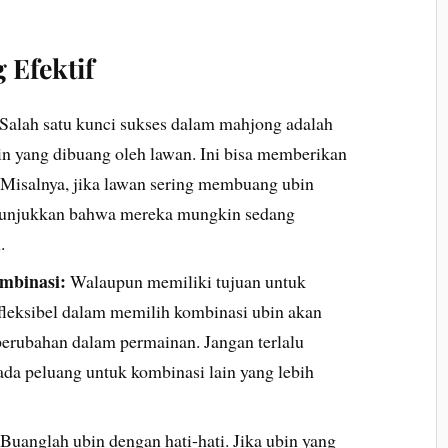
 Efektif
Salah satu kunci sukses dalam mahjong adalah
 yang dibuang oleh lawan. Ini bisa memberikan
. Misalnya, jika lawan sering membuang ubin
nunjukkan bahwa mereka mungkin sedang
.
ombinasi:
Walaupun memiliki tujuan untuk
leksibel dalam memilih kombinasi ubin akan
perubahan dalam permainan. Jangan terlalu
ada peluang untuk kombinasi lain yang lebih
Buanglah ubin dengan hati-hati. Jika ubin yang