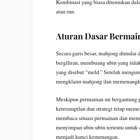
Kombinasi yang biasa ditemukan dala
atau run.
Aturan Dasar Bermai
Secara garis besar, mahjong dimulai 
bergiliran, membuang ubin yang tid
yang disebut “meld.” Setelah mengum
mengklaim mahjong dan memenangk
Meskipun permainan ini bergantung 
keterampilan dan strategi tetap meme
membaca situasi permainan dan memp
menyimpan ubin-ubin tertentu untuk 
menjadi kunci kemenangan.