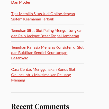
Dan Modern
Tips Memilih Situs Judi Online dengan
Sistem Keamanan Terbaik
Temukan Situs Slot Paling Menguntungkan
dan Raih Jackpot Besar Tanpa Hambatan
Temukan Rahasia Menang Konsisten di Slot
dan Buktikan Sendiri Keuntungan
Besarnya!
Cara Cerdas Menggunakan Bonus Slot
Online untuk Maksimalkan Peluang
Menang
Recent Comments