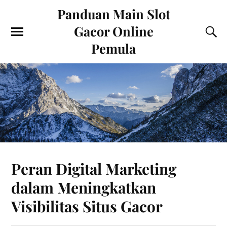
Panduan Main Slot
Gacor Online
Pemula
Peran Digital Marketing
dalam Meningkatkan
Visibilitas Situs Gacor