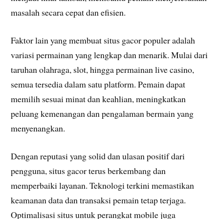
masalah secara cepat dan efisien.
Faktor lain yang membuat situs gacor populer adalah
variasi permainan yang lengkap dan menarik. Mulai dari
taruhan olahraga, slot, hingga permainan live casino,
semua tersedia dalam satu platform. Pemain dapat
memilih sesuai minat dan keahlian, meningkatkan
peluang kemenangan dan pengalaman bermain yang
menyenangkan.
Dengan reputasi yang solid dan ulasan positif dari
pengguna, situs gacor terus berkembang dan
memperbaiki layanan. Teknologi terkini memastikan
keamanan data dan transaksi pemain tetap terjaga.
Optimalisasi situs untuk perangkat mobile juga