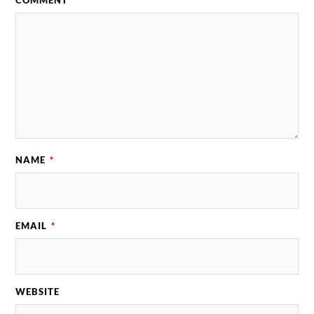
COMMENT
*
NAME
*
EMAIL
*
WEBSITE