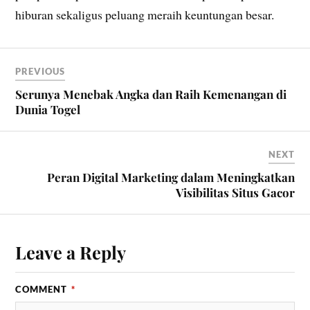
hiburan sekaligus peluang meraih keuntungan besar.
PREVIOUS
Serunya Menebak Angka dan Raih Kemenangan di
Dunia Togel
NEXT
Peran Digital Marketing dalam Meningkatkan
Visibilitas Situs Gacor
Leave a Reply
COMMENT
*