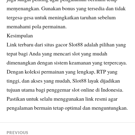
menyenangkan. Gunakan bonus yang tersedia dan tidak
tergesa-gesa untuk meningkatkan taruhan sebelum
memahami pola permainan.
Kesimpulan
Link terbaru dari situs gacor Slot88 adalah pilihan yang
tepat bagi Anda yang mencari slot yang mudah
dimenangkan dengan sistem keamanan yang terpercaya.
Dengan koleksi permainan yang lengkap, RTP yang
tinggi, dan akses yang mudah, Slot88 layak dijadikan
tujuan utama bagi penggemar slot online di Indonesia.
Pastikan untuk selalu menggunakan link resmi agar
pengalaman bermain tetap optimal dan menguntungkan.
PREVIOUS