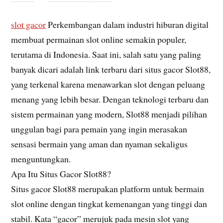
slot gacor
Perkembangan dalam industri hiburan digital
membuat permainan slot online semakin populer,
terutama di Indonesia. Saat ini, salah satu yang paling
banyak dicari adalah link terbaru dari situs gacor Slot88,
yang terkenal karena menawarkan slot dengan peluang
menang yang lebih besar. Dengan teknologi terbaru dan
sistem permainan yang modern, Slot88 menjadi pilihan
unggulan bagi para pemain yang ingin merasakan
sensasi bermain yang aman dan nyaman sekaligus
menguntungkan.
Apa Itu Situs Gacor Slot88?
Situs gacor Slot88 merupakan platform untuk bermain
slot online dengan tingkat kemenangan yang tinggi dan
stabil. Kata “gacor” merujuk pada mesin slot yang