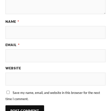
NAME
*
EMAIL
*
WEBSITE
Save my name, email, and website in this browser for the next
time I comment.