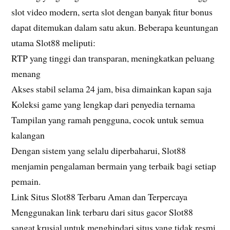
slot video modern, serta slot dengan banyak fitur bonus
dapat ditemukan dalam satu akun. Beberapa keuntungan
utama Slot88 meliputi:
RTP yang tinggi dan transparan, meningkatkan peluang
menang
Akses stabil selama 24 jam, bisa dimainkan kapan saja
Koleksi game yang lengkap dari penyedia ternama
Tampilan yang ramah pengguna, cocok untuk semua
kalangan
Dengan sistem yang selalu diperbaharui, Slot88
menjamin pengalaman bermain yang terbaik bagi setiap
pemain.
Link Situs Slot88 Terbaru Aman dan Terpercaya
Menggunakan link terbaru dari situs gacor Slot88
sangat krusial untuk menghindari situs yang tidak resmi.