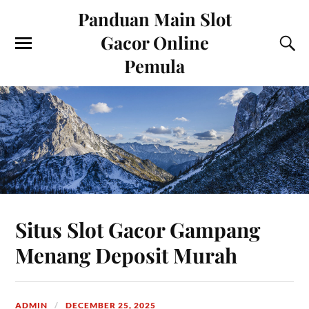
Panduan Main Slot
Gacor Online
Pemula
Situs Slot Gacor Gampang
Menang Deposit Murah
ADMIN
DECEMBER 25, 2025