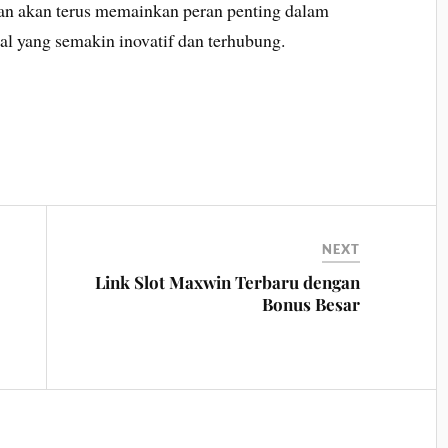
an akan terus memainkan peran penting dalam
l yang semakin inovatif dan terhubung.
NEXT
Link Slot Maxwin Terbaru dengan
Bonus Besar