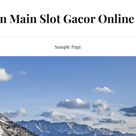
n Main Slot Gacor Online
Sample Page