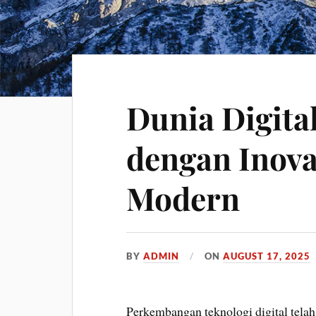
Dunia Digita
dengan Inov
Modern
BY
ADMIN
ON
AUGUST 17, 2025
Perkembangan teknologi digital tel