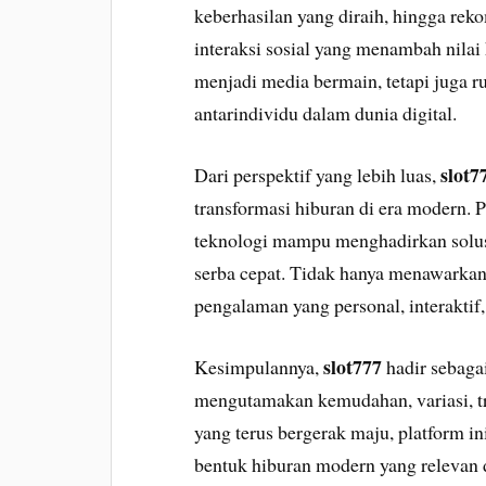
keberhasilan yang diraih, hingga rek
interaksi sosial yang menambah nila
menjadi media bermain, tetapi juga
antarindividu dalam dunia digital.
slot7
Dari perspektif yang lebih luas,
transformasi hiburan di era modern.
teknologi mampu menghadirkan solusi
serba cepat. Tidak hanya menawarkan
pengalaman yang personal, interakti
slot777
Kesimpulannya,
hadir sebagai
mengutamakan kemudahan, variasi, tra
yang terus bergerak maju, platform in
bentuk hiburan modern yang relevan