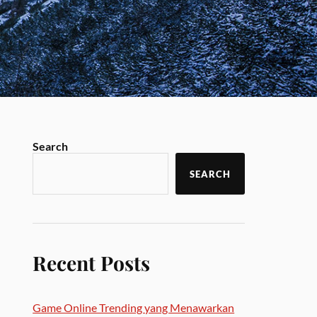
Search
SEARCH
Recent Posts
Game Online Trending yang Menawarkan