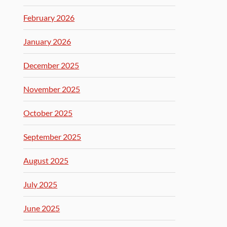
February 2026
January 2026
December 2025
November 2025
October 2025
September 2025
August 2025
July 2025
June 2025