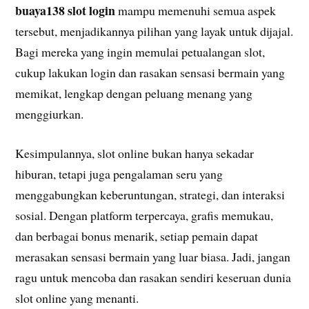
buaya138 slot login
mampu memenuhi semua aspek
tersebut, menjadikannya pilihan yang layak untuk dijajal.
Bagi mereka yang ingin memulai petualangan slot,
cukup lakukan login dan rasakan sensasi bermain yang
memikat, lengkap dengan peluang menang yang
menggiurkan.
Kesimpulannya, slot online bukan hanya sekadar
hiburan, tetapi juga pengalaman seru yang
menggabungkan keberuntungan, strategi, dan interaksi
sosial. Dengan platform terpercaya, grafis memukau,
dan berbagai bonus menarik, setiap pemain dapat
merasakan sensasi bermain yang luar biasa. Jadi, jangan
ragu untuk mencoba dan rasakan sendiri keseruan dunia
slot online yang menanti.