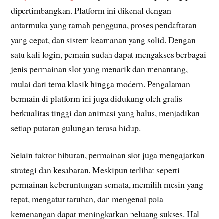
dipertimbangkan. Platform ini dikenal dengan
antarmuka yang ramah pengguna, proses pendaftaran
yang cepat, dan sistem keamanan yang solid. Dengan
satu kali login, pemain sudah dapat mengakses berbagai
jenis permainan slot yang menarik dan menantang,
mulai dari tema klasik hingga modern. Pengalaman
bermain di platform ini juga didukung oleh grafis
berkualitas tinggi dan animasi yang halus, menjadikan
setiap putaran gulungan terasa hidup.
Selain faktor hiburan, permainan slot juga mengajarkan
strategi dan kesabaran. Meskipun terlihat seperti
permainan keberuntungan semata, memilih mesin yang
tepat, mengatur taruhan, dan mengenal pola
kemenangan dapat meningkatkan peluang sukses. Hal