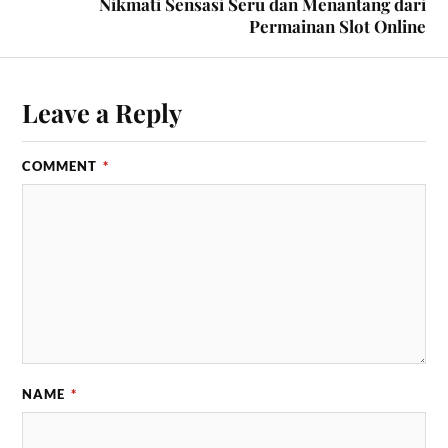
Nikmati Sensasi Seru dan Menantang dari
Permainan Slot Online
Leave a Reply
COMMENT
*
NAME
*