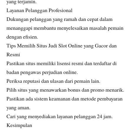
yang terjamin.
Layanan Pelanggan Profesional
Dukungan pelanggan yang ramah dan cepat dalam
menanggapi membantu menyelesaikan masalah pemain
dengan efisien.
Tips Memilih Situs Judi Slot Online yang Gacor dan
Resmi
Pastikan situs memiliki lisensi resmi dan terdaftar di
badan pengawas perjudian online.
Periksa reputasi dan ulasan dari pemain lain.
Pilih situs yang menawarkan bonus dan promo menarik.
Pastikan ada sistem keamanan dan metode pembayaran
yang aman.
Cari yang menyediakan layanan pelanggan 24 jam.
Kesimpulan