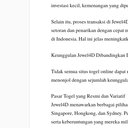
investasi kecil, kemenangan yang di
Selain itu, proses transaksi di Jewe
setoran dan penarikan dengan cepat 
di Indonesia. Hal ini jelas meningk
Keunggulan Jewel4D Dibandingkan D
Tidak semua situs togel online dapat
menonjol dengan sejumlah keunggulan
Pasar Togel yang Resmi dan Variatif
Jewel4D menawarkan berbagai pilihan
Singapore, Hongkong, dan Sydney. Pe
serta keberuntungan yang mereka mili