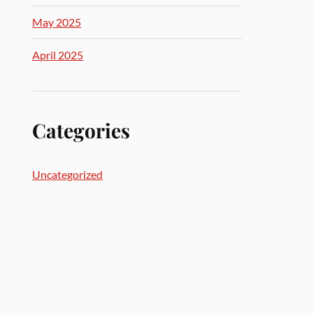
May 2025
April 2025
Categories
Uncategorized