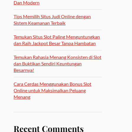
Dan Modern
Tips Memilih Situs Judi Online dengan
Sistem Keamanan Terbaik
Temukan Situs Slot Paling Menguntungkan
dan Raih Jackpot Besar Tanpa Hambatan
Temukan Rahasia Menang Konsisten di Slot
dan Buktikan Sendiri Keuntungan
Besarnya!
Cara Cerdas Menggunakan Bonus Slot
Online untuk Maksimalkan Peluang
Menang
Recent Comments