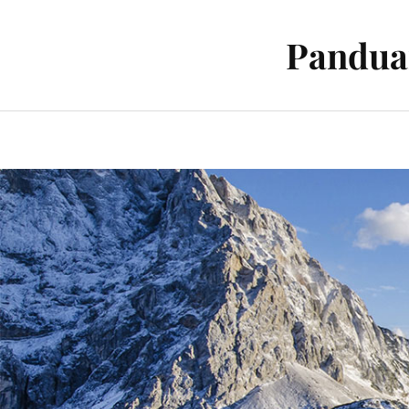
Pandua