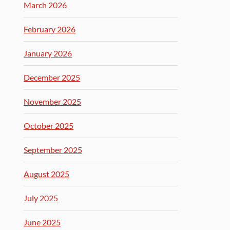
March 2026
February 2026
January 2026
December 2025
November 2025
October 2025
September 2025
August 2025
July 2025
June 2025