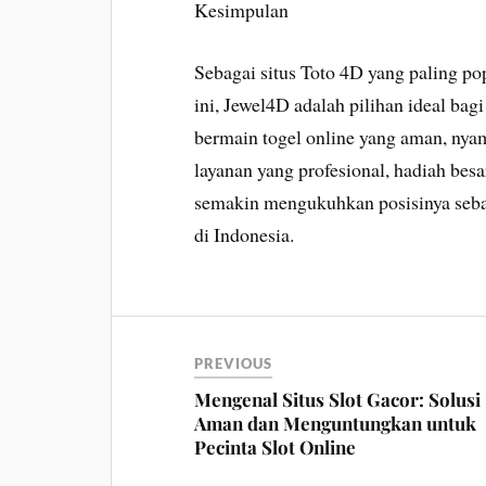
Kesimpulan
Sebagai situs Toto 4D yang paling po
ini, Jewel4D adalah pilihan ideal ba
bermain togel online yang aman, ny
layanan yang profesional, hadiah bes
semakin mengukuhkan posisinya sebag
di Indonesia.
PREVIOUS
Mengenal Situs Slot Gacor: Solusi
Aman dan Menguntungkan untuk
Pecinta Slot Online