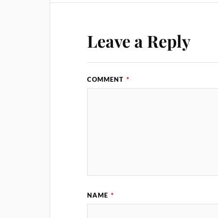
Leave a Reply
COMMENT
*
NAME
*