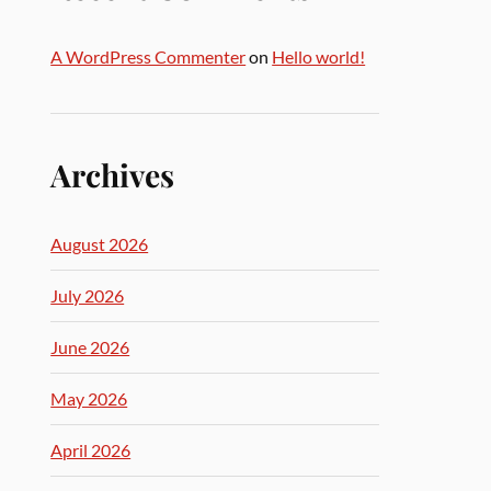
A WordPress Commenter
on
Hello world!
Archives
August 2026
July 2026
June 2026
May 2026
April 2026