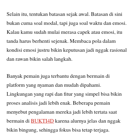
Selain itu, tentukan batasan sejak awal. Batasan di sini
bukan cuma soal modal, tapi juga soal waktu dan emosi.
Kalau kamu sudah mulai merasa capek atau emosi, itu
tanda harus berhenti sejenak. Membaca pola dalam
kondisi emosi justru bikin keputusan jadi nggak rasional
dan rawan bikin salah langkah.
Banyak pemain juga terbantu dengan bermain di
platform yang nyaman dan mudah dipahami.
Lingkungan yang rapi dan fitur yang simpel bisa bikin
proses analisis jadi lebih enak. Beberapa pemain
menyebut pengalaman mereka jadi lebih tertata saat
bermain di
BUKTI4D
karena alurnya jelas dan nggak
bikin bingung, sehingga fokus bisa tetap terjaga.