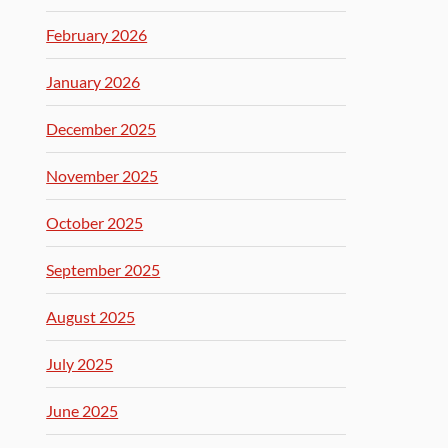
February 2026
January 2026
December 2025
November 2025
October 2025
September 2025
August 2025
July 2025
June 2025