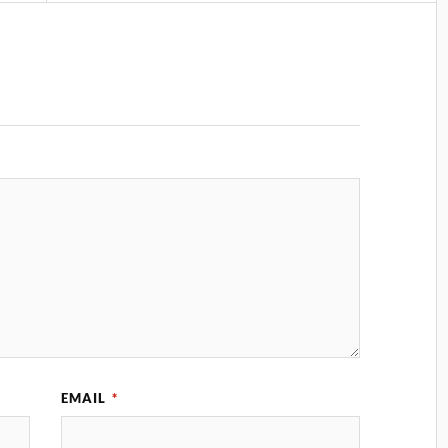
EMAIL
*