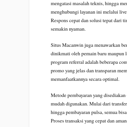
mengatasi masalah teknis, hingga m
menghubungi layanan ini melalui live 
Respons cepat dan solusi tepat dari
semakin nyaman.
Situs Macanwin juga menawarkan ber
dinikmati oleh pemain baru maupun lo
program referral adalah beberapa con
promo yang jelas dan transparan me
memanfaatkannya secara optimal.
Metode pembayaran yang disediakan 
mudah digunakan. Mulai dari transfer
hingga pembayaran pulsa, semua bisa
Proses transaksi yang cepat dan ama