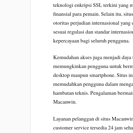
teknologi enkripsi SSL terkini yang m
finansial para pemain. Selain itu, sit
otoritas perjudian internasional yang
sesuai regulasi dan standar internasi
kepercayaan bagi seluruh pengguna.
Kemudahan akses juga menjadi daya ta
memungkinkan pengguna untuk bermai
desktop maupun smartphone. Situs in
memudahkan pengguna dalam mengaks
hambatan teknis. Pengalaman bermain
Macanwin.
Layanan pelanggan di situs Macanwin 
customer service tersedia 24 jam se