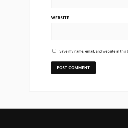
WEBSITE
Save my name, email, and website in this 