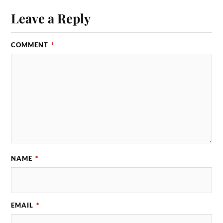
Leave a Reply
COMMENT
*
NAME
*
EMAIL
*