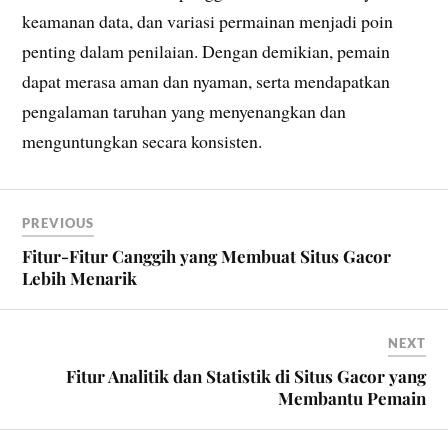
keamanan data, dan variasi permainan menjadi poin
penting dalam penilaian. Dengan demikian, pemain
dapat merasa aman dan nyaman, serta mendapatkan
pengalaman taruhan yang menyenangkan dan
menguntungkan secara konsisten.
PREVIOUS
Fitur-Fitur Canggih yang Membuat Situs Gacor
Lebih Menarik
NEXT
Fitur Analitik dan Statistik di Situs Gacor yang
Membantu Pemain