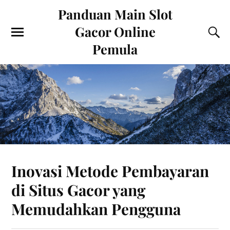
Panduan Main Slot
Gacor Online
Pemula
Inovasi Metode Pembayaran
di Situs Gacor yang
Memudahkan Pengguna