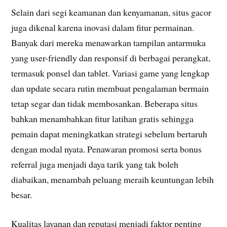
Selain dari segi keamanan dan kenyamanan, situs gacor
juga dikenal karena inovasi dalam fitur permainan.
Banyak dari mereka menawarkan tampilan antarmuka
yang user-friendly dan responsif di berbagai perangkat,
termasuk ponsel dan tablet. Variasi game yang lengkap
dan update secara rutin membuat pengalaman bermain
tetap segar dan tidak membosankan. Beberapa situs
bahkan menambahkan fitur latihan gratis sehingga
pemain dapat meningkatkan strategi sebelum bertaruh
dengan modal nyata. Penawaran promosi serta bonus
referral juga menjadi daya tarik yang tak boleh
diabaikan, menambah peluang meraih keuntungan lebih
besar.
Kualitas layanan dan reputasi menjadi faktor penting