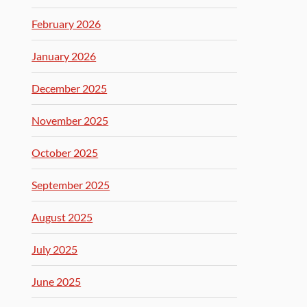
February 2026
January 2026
December 2025
November 2025
October 2025
September 2025
August 2025
July 2025
June 2025