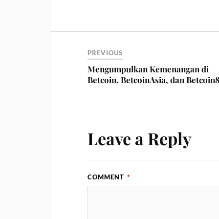
PREVIOUS
Mengumpulkan Kemenangan di
Betcoin, BetcoinAsia, dan Betcoin
Leave a Reply
COMMENT
*