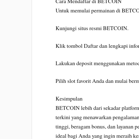
Cara Mendaftar di BETCOIN
Untuk memulai permainan di BETCOIN
Kunjungi situs resmi BETCOIN.
Klik tombol Daftar dan lengkapi infor
Lakukan deposit menggunakan metode
Pilih slot favorit Anda dan mulai ber
Kesimpulan
BETCOIN lebih dari sekadar platform p
terkini yang menawarkan pengalaman
tinggi, beragam bonus, dan layanan 
ideal bagi Anda yang ingin meraih k