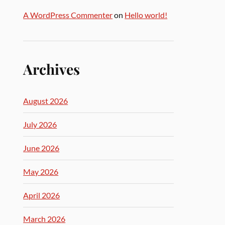
A WordPress Commenter
on
Hello world!
Archives
August 2026
July 2026
June 2026
May 2026
April 2026
March 2026