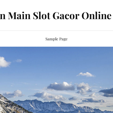
n Main Slot Gacor Online
Sample Page