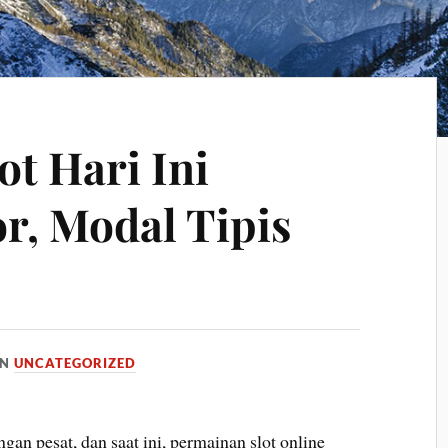
t Hari Ini
r, Modal Tipis
IN
UNCATEGORIZED
an pesat, dan saat ini, permainan slot online