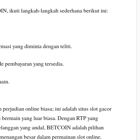
, ikuti langkah-langkah sederhana berikut ini:
masi yang diminta dengan teliti.
 pembayaran yang tersedia.
main.
erjudian online biasa; ini adalah situs slot gacor
 bermain yang luar biasa. Dengan RTP yang
pelanggan yang andal, BETCOIN adalah pilihan
emenangan besar dalam permainan slot online.