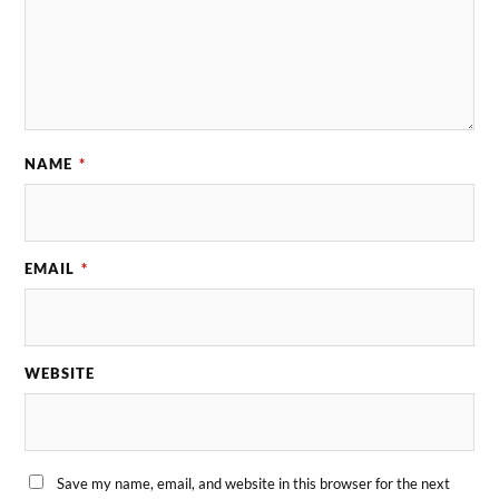
NAME
*
EMAIL
*
WEBSITE
Save my name, email, and website in this browser for the next