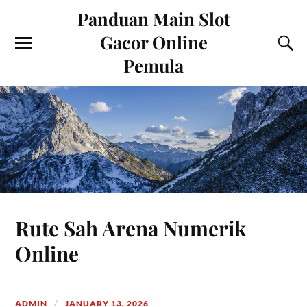
Panduan Main Slot
Gacor Online
Pemula
Rute Sah Arena Numerik
Online
ADMIN
JANUARY 13, 2026