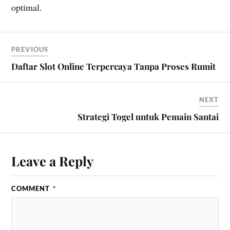
optimal.
PREVIOUS
Daftar Slot Online Terpercaya Tanpa Proses Rumit
NEXT
Strategi Togel untuk Pemain Santai
Leave a Reply
COMMENT
*