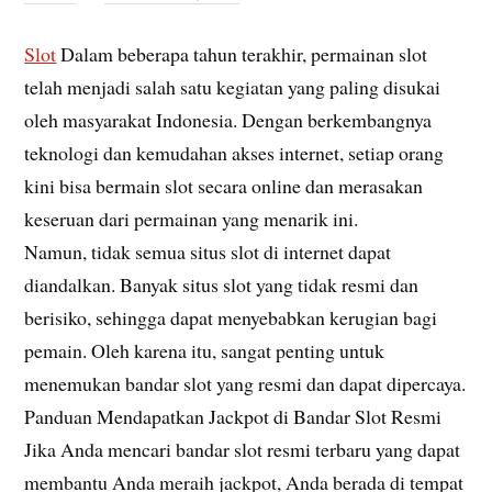
Slot
Dalam beberapa tahun terakhir, permainan slot
telah menjadi salah satu kegiatan yang paling disukai
oleh masyarakat Indonesia. Dengan berkembangnya
teknologi dan kemudahan akses internet, setiap orang
kini bisa bermain slot secara online dan merasakan
keseruan dari permainan yang menarik ini.
Namun, tidak semua situs slot di internet dapat
diandalkan. Banyak situs slot yang tidak resmi dan
berisiko, sehingga dapat menyebabkan kerugian bagi
pemain. Oleh karena itu, sangat penting untuk
menemukan bandar slot yang resmi dan dapat dipercaya.
Panduan Mendapatkan Jackpot di Bandar Slot Resmi
Jika Anda mencari bandar slot resmi terbaru yang dapat
membantu Anda meraih jackpot, Anda berada di tempat