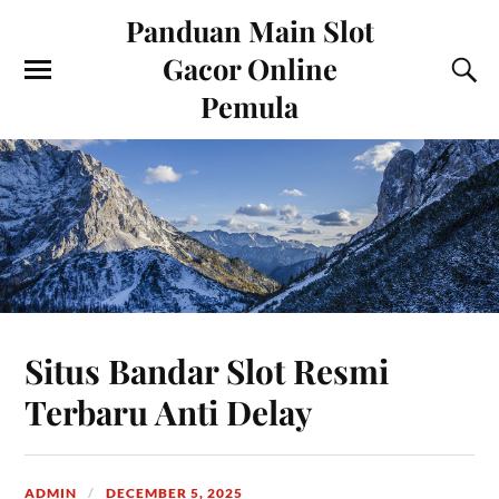
Panduan Main Slot
Gacor Online
Pemula
Situs Bandar Slot Resmi
Terbaru Anti Delay
ADMIN
DECEMBER 5, 2025