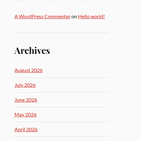
A WordPress Commenter
on
Hello world!
Archives
August 2026
July 2026
June 2026
May 2026
April 2026