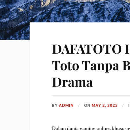
DAFATOTO Ha
Toto Tanpa B
Drama
BY
ADMIN
ON
MAY 2, 2025
Dalam dunia gaming online, khusus