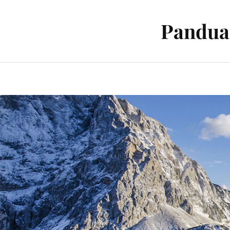
Pandua