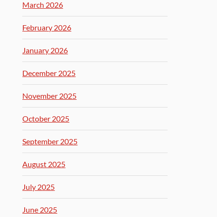
March 2026
February 2026
January 2026
December 2025
November 2025
October 2025
September 2025
August 2025
July 2025
June 2025