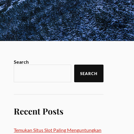
Search
SEARCH
Recent Posts
Temukan Situs Slot Paling Menguntungkan