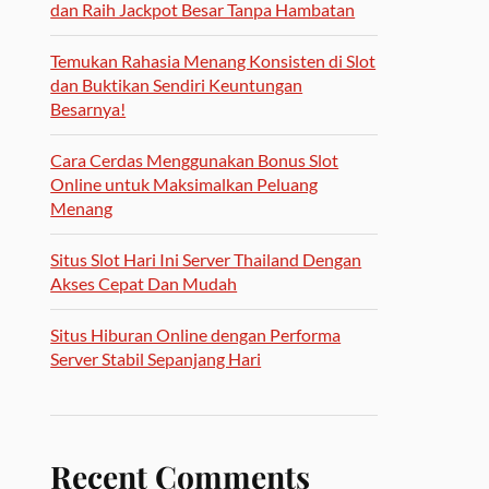
dan Raih Jackpot Besar Tanpa Hambatan
Temukan Rahasia Menang Konsisten di Slot
dan Buktikan Sendiri Keuntungan
Besarnya!
Cara Cerdas Menggunakan Bonus Slot
Online untuk Maksimalkan Peluang
Menang
Situs Slot Hari Ini Server Thailand Dengan
Akses Cepat Dan Mudah
Situs Hiburan Online dengan Performa
Server Stabil Sepanjang Hari
Recent Comments