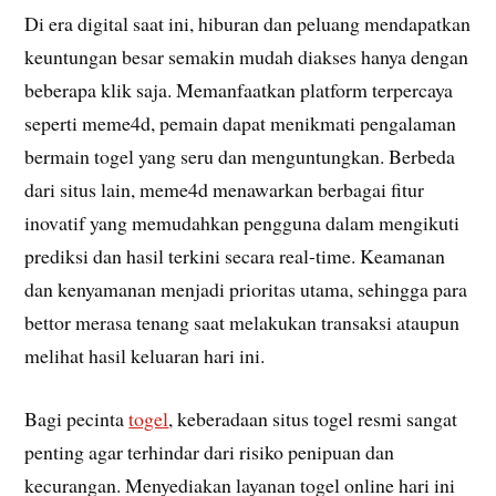
Di era digital saat ini, hiburan dan peluang mendapatkan
keuntungan besar semakin mudah diakses hanya dengan
beberapa klik saja. Memanfaatkan platform terpercaya
seperti meme4d, pemain dapat menikmati pengalaman
bermain togel yang seru dan menguntungkan. Berbeda
dari situs lain, meme4d menawarkan berbagai fitur
inovatif yang memudahkan pengguna dalam mengikuti
prediksi dan hasil terkini secara real-time. Keamanan
dan kenyamanan menjadi prioritas utama, sehingga para
bettor merasa tenang saat melakukan transaksi ataupun
melihat hasil keluaran hari ini.
Bagi pecinta
togel
, keberadaan situs togel resmi sangat
penting agar terhindar dari risiko penipuan dan
kecurangan. Menyediakan layanan togel online hari ini