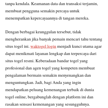
tanpa kendala. Keamanan data dan transaksi terjamin,
membuat pengguna semakin percaya untuk
menempatkan kepercayaannya di tangan mereka.
Dengan berbagai keunggulan tersebut, tidak
mengherankan jika banyak pemain mencari tahu tentang
situs togel ini.
waktogel login
menjadi kunci utama agar
dapat menikmati layanan lengkap dan terpercaya dari
situs togel resmi. Keberadaan bandar togel yang
profesional dan agen togel yang kompeten membuat
pengalaman bermain semakin menyenangkan dan
menguntungkan. Jadi, bagi Anda yang ingin
mendapatkan peluang kemenangan terbaik di dunia
togel online, bergabunglah dengan platform ini dan
rasakan sensasi kemenangan yang sesungguhnya.