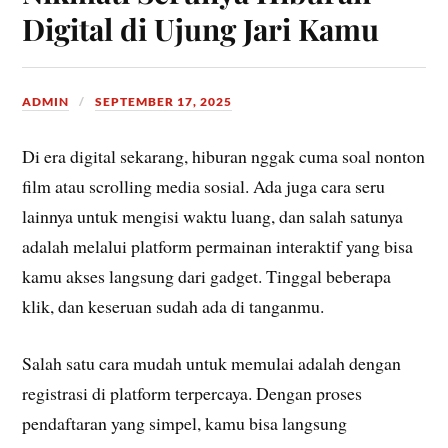
Digital di Ujung Jari Kamu
ADMIN
SEPTEMBER 17, 2025
Di era digital sekarang, hiburan nggak cuma soal nonton
film atau scrolling media sosial. Ada juga cara seru
lainnya untuk mengisi waktu luang, dan salah satunya
adalah melalui platform permainan interaktif yang bisa
kamu akses langsung dari gadget. Tinggal beberapa
klik, dan keseruan sudah ada di tanganmu.
Salah satu cara mudah untuk memulai adalah dengan
registrasi di platform terpercaya. Dengan proses
pendaftaran yang simpel, kamu bisa langsung