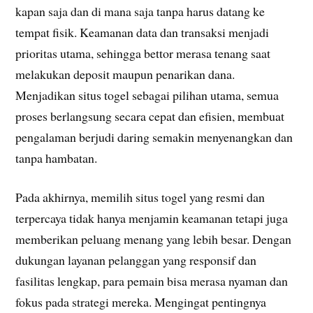
kapan saja dan di mana saja tanpa harus datang ke
tempat fisik. Keamanan data dan transaksi menjadi
prioritas utama, sehingga bettor merasa tenang saat
melakukan deposit maupun penarikan dana.
Menjadikan situs togel sebagai pilihan utama, semua
proses berlangsung secara cepat dan efisien, membuat
pengalaman berjudi daring semakin menyenangkan dan
tanpa hambatan.
Pada akhirnya, memilih situs togel yang resmi dan
terpercaya tidak hanya menjamin keamanan tetapi juga
memberikan peluang menang yang lebih besar. Dengan
dukungan layanan pelanggan yang responsif dan
fasilitas lengkap, para pemain bisa merasa nyaman dan
fokus pada strategi mereka. Mengingat pentingnya