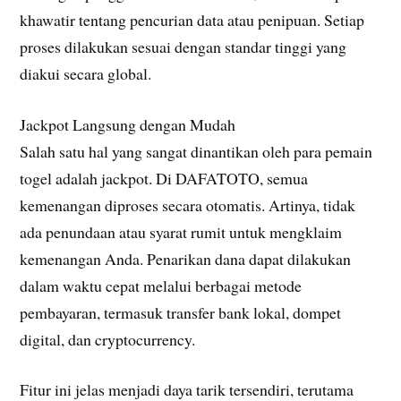
khawatir tentang pencurian data atau penipuan. Setiap
proses dilakukan sesuai dengan standar tinggi yang
diakui secara global.
Jackpot Langsung dengan Mudah
Salah satu hal yang sangat dinantikan oleh para pemain
togel adalah jackpot. Di DAFATOTO, semua
kemenangan diproses secara otomatis. Artinya, tidak
ada penundaan atau syarat rumit untuk mengklaim
kemenangan Anda. Penarikan dana dapat dilakukan
dalam waktu cepat melalui berbagai metode
pembayaran, termasuk transfer bank lokal, dompet
digital, dan cryptocurrency.
Fitur ini jelas menjadi daya tarik tersendiri, terutama