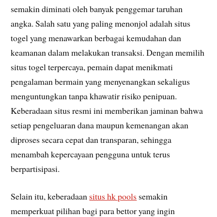
semakin diminati oleh banyak penggemar taruhan
angka. Salah satu yang paling menonjol adalah situs
togel yang menawarkan berbagai kemudahan dan
keamanan dalam melakukan transaksi. Dengan memilih
situs togel terpercaya, pemain dapat menikmati
pengalaman bermain yang menyenangkan sekaligus
menguntungkan tanpa khawatir risiko penipuan.
Keberadaan situs resmi ini memberikan jaminan bahwa
setiap pengeluaran dana maupun kemenangan akan
diproses secara cepat dan transparan, sehingga
menambah kepercayaan pengguna untuk terus
berpartisipasi.
Selain itu, keberadaan
situs hk pools
semakin
memperkuat pilihan bagi para bettor yang ingin