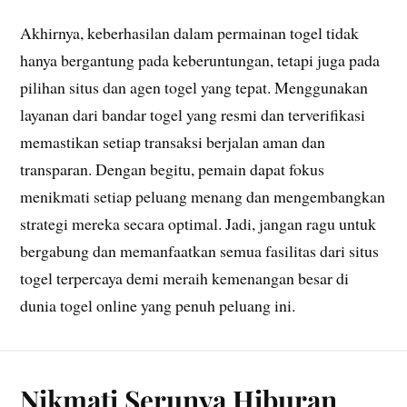
Akhirnya, keberhasilan dalam permainan togel tidak
hanya bergantung pada keberuntungan, tetapi juga pada
pilihan situs dan agen togel yang tepat. Menggunakan
layanan dari bandar togel yang resmi dan terverifikasi
memastikan setiap transaksi berjalan aman dan
transparan. Dengan begitu, pemain dapat fokus
menikmati setiap peluang menang dan mengembangkan
strategi mereka secara optimal. Jadi, jangan ragu untuk
bergabung dan memanfaatkan semua fasilitas dari situs
togel terpercaya demi meraih kemenangan besar di
dunia togel online yang penuh peluang ini.
Nikmati Serunya Hiburan