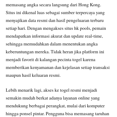
memasang angka secara langsung dari Hong Kong.
Situs ini dikenal luas sebagai sumber terpercaya yang
menyajikan data resmi dan hasil pengeluaran terbaru
setiap hari. Dengan mengakses situs hk pools, pemain
mendapatkan informasi akurat dan update real-time,
sehingga memudahkan dalam menentukan angka
keberuntungan mereka. Tidak heran jika platform ini
menjadi favorit di kalangan pecinta togel karena
memberikan kenyamanan dan kejelasan setiap transaksi
maupun hasil keluaran resmi.
Lebih menarik lagi, akses ke togel resmi menjadi
semakin mudah berkat adanya layanan online yang
mendukung berbagai perangkat, mulai dari komputer
hingga ponsel pintar. Pengguna bisa memasang taruhan