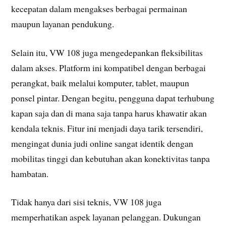
kecepatan dalam mengakses berbagai permainan
maupun layanan pendukung.
Selain itu, VW 108 juga mengedepankan fleksibilitas
dalam akses. Platform ini kompatibel dengan berbagai
perangkat, baik melalui komputer, tablet, maupun
ponsel pintar. Dengan begitu, pengguna dapat terhubung
kapan saja dan di mana saja tanpa harus khawatir akan
kendala teknis. Fitur ini menjadi daya tarik tersendiri,
mengingat dunia judi online sangat identik dengan
mobilitas tinggi dan kebutuhan akan konektivitas tanpa
hambatan.
Tidak hanya dari sisi teknis, VW 108 juga
memperhatikan aspek layanan pelanggan. Dukungan