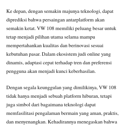
Ke depan, dengan semakin majunya teknologi, dapat
diprediksi bahwa persaingan antarplatform akan
semakin ketat. VW 108 memiliki peluang besar untuk
tetap menjadi pilihan utama selama mampu
mempertahankan kualitas dan berinovasi sesuai
kebutuhan pasar. Dalam ekosistem judi online yang
dinamis, adaptasi cepat terhadap tren dan preferensi
pengguna akan menjadi kunci keberhasilan.
Dengan segala keunggulan yang dimilikinya, VW 108
tidak hanya menjadi sebuah platform hiburan, tetapi
juga simbol dari bagaimana teknologi dapat
memfasilitasi pengalaman bermain yang aman, praktis,
dan menyenangkan. Kehadirannya menegaskan bahwa