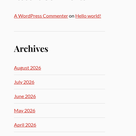
A WordPress Commenter
on
Hello world!
Archives
August 2026
July 2026
June 2026
May 2026
April 2026