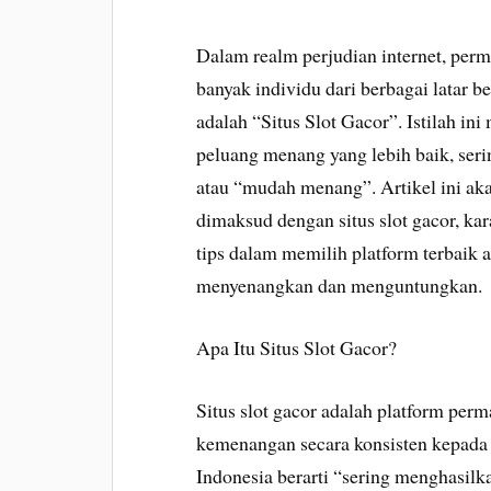
Dalam realm perjudian internet, per
banyak individu dari berbagai latar be
adalah “Situs Slot Gacor”. Istilah in
peluang menang yang lebih baik, serin
atau “mudah menang”. Artikel ini a
dimaksud dengan situs slot gacor, kar
tips dalam memilih platform terbaik
menyenangkan dan menguntungkan.
Apa Itu Situs Slot Gacor?
Situs slot gacor adalah platform per
kemenangan secara konsisten kepada 
Indonesia berarti “sering menghasilk