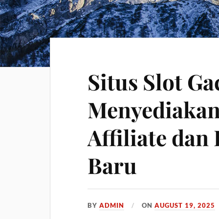
Situs Slot Ga
Menyediakan
Affiliate dan
Baru
BY
ADMIN
ON
AUGUST 19, 2025