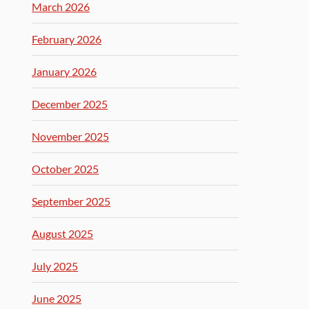
March 2026
February 2026
January 2026
December 2025
November 2025
October 2025
September 2025
August 2025
July 2025
June 2025