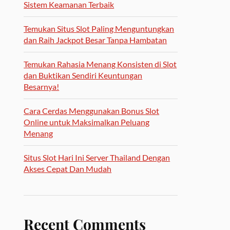
Sistem Keamanan Terbaik
Temukan Situs Slot Paling Menguntungkan
dan Raih Jackpot Besar Tanpa Hambatan
Temukan Rahasia Menang Konsisten di Slot
dan Buktikan Sendiri Keuntungan
Besarnya!
Cara Cerdas Menggunakan Bonus Slot
Online untuk Maksimalkan Peluang
Menang
Situs Slot Hari Ini Server Thailand Dengan
Akses Cepat Dan Mudah
Recent Comments