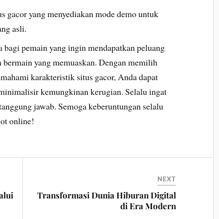
us gacor yang menyediakan mode demo untuk
ng asli.
ama bagi pemain yang ingin mendapatkan peluang
an bermain yang memuaskan. Dengan memilih
mahami karakteristik situs gacor, Anda dapat
nimalisir kemungkinan kerugian. Selalu ingat
rtanggung jawab. Semoga keberuntungan selalu
ot online!
NEXT
alui
Transformasi Dunia Hiburan Digital
di Era Modern