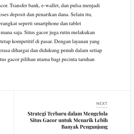
cor. Transfer bank, e-wallet, dan pulsa menjadi
es deposit dan penarikan dana. Selain itu,
erangkat seperti smartphone dan tablet
mana saja. Situs gacor juga rutin melakukan
tetap kompetitif di pasar. Dengan layanan yang
erasa dihargai dan didukung penuh dalam setiap
tus gacor pilihan utama bagi pecinta taruhan
NEXT
Strategi Terbaru dalam Mengelola
Situs Gacor untuk Menarik Lebih
Banyak Pengunjung