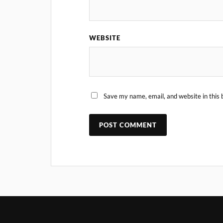
WEBSITE
Save my name, email, and website in this 