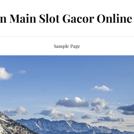
n Main Slot Gacor Online
Sample Page