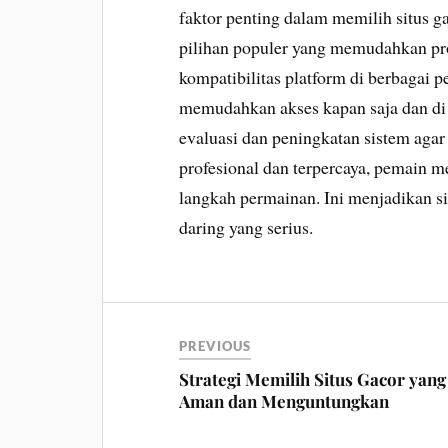
faktor penting dalam memilih situs ga
pilihan populer yang memudahkan pros
kompatibilitas platform di berbagai p
memudahkan akses kapan saja dan di 
evaluasi dan peningkatan sistem agar 
profesional dan terpercaya, pemain m
langkah permainan. Ini menjadikan si
daring yang serius.
PREVIOUS
Strategi Memilih Situs Gacor yang
Aman dan Menguntungkan