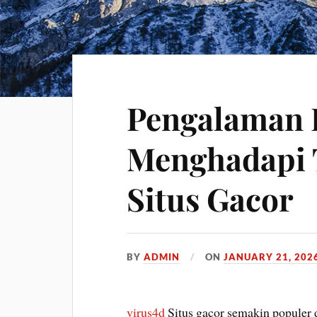
Pengalaman 
Menghadapi 
Situs Gacor
BY
ADMIN
ON
JANUARY 21, 202
virus4d
Situs gacor semakin populer d