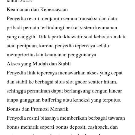
tahun 2025:
Keamanan dan Kepercayaan
Penyedia resmi menjamin semua transaksi dan data
pribadi pemain terlindungi berkat sistem keamanan
yang canggih. Tidak perlu khawatir soal kebocoran data
atau penipuan, karena penyedia tepercaya selalu
memprioritaskan keamanan penggunanya.
Akses yang Mudah dan Stabil
Penyedia link tepercaya menawarkan akses yang cepat
dan stabil ke berbagai situs slot gacor scatter hitam,
sehingga permainan dapat berlangsung dengan lancar
tanpa gangguan buffering atau koneksi yang terputus.
Bonus dan Promosi Menarik
Penyedia resmi biasanya memberikan berbagai tawaran
bonus menarik seperti bonus deposit, cashback, dan