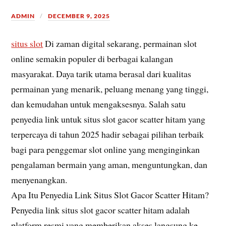
ADMIN
DECEMBER 9, 2025
situs slot
Di zaman digital sekarang, permainan slot
online semakin populer di berbagai kalangan
masyarakat. Daya tarik utama berasal dari kualitas
permainan yang menarik, peluang menang yang tinggi,
dan kemudahan untuk mengaksesnya. Salah satu
penyedia link untuk situs slot gacor scatter hitam yang
terpercaya di tahun 2025 hadir sebagai pilihan terbaik
bagi para penggemar slot online yang menginginkan
pengalaman bermain yang aman, menguntungkan, dan
menyenangkan.
Apa Itu Penyedia Link Situs Slot Gacor Scatter Hitam?
Penyedia link situs slot gacor scatter hitam adalah
platform resmi yang memberikan akses langsung ke