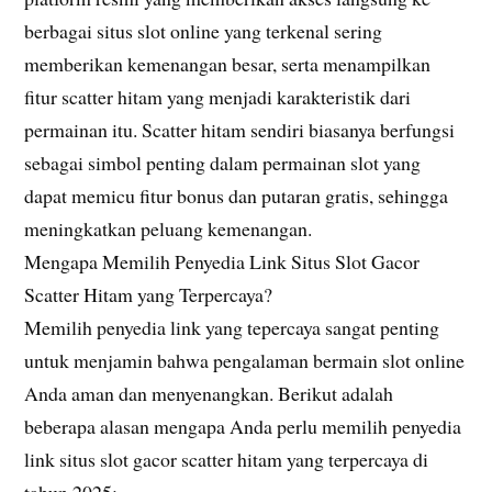
berbagai situs slot online yang terkenal sering
memberikan kemenangan besar, serta menampilkan
fitur scatter hitam yang menjadi karakteristik dari
permainan itu. Scatter hitam sendiri biasanya berfungsi
sebagai simbol penting dalam permainan slot yang
dapat memicu fitur bonus dan putaran gratis, sehingga
meningkatkan peluang kemenangan.
Mengapa Memilih Penyedia Link Situs Slot Gacor
Scatter Hitam yang Terpercaya?
Memilih penyedia link yang tepercaya sangat penting
untuk menjamin bahwa pengalaman bermain slot online
Anda aman dan menyenangkan. Berikut adalah
beberapa alasan mengapa Anda perlu memilih penyedia
link situs slot gacor scatter hitam yang terpercaya di