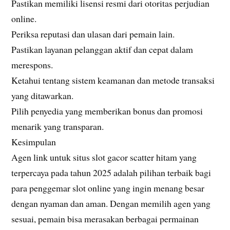
Pastikan memiliki lisensi resmi dari otoritas perjudian
online.
Periksa reputasi dan ulasan dari pemain lain.
Pastikan layanan pelanggan aktif dan cepat dalam
merespons.
Ketahui tentang sistem keamanan dan metode transaksi
yang ditawarkan.
Pilih penyedia yang memberikan bonus dan promosi
menarik yang transparan.
Kesimpulan
Agen link untuk situs slot gacor scatter hitam yang
terpercaya pada tahun 2025 adalah pilihan terbaik bagi
para penggemar slot online yang ingin menang besar
dengan nyaman dan aman. Dengan memilih agen yang
sesuai, pemain bisa merasakan berbagai permainan