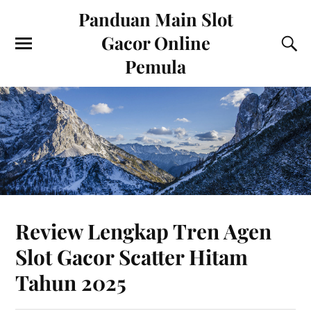
Panduan Main Slot
Gacor Online
Pemula
Review Lengkap Tren Agen
Slot Gacor Scatter Hitam
Tahun 2025