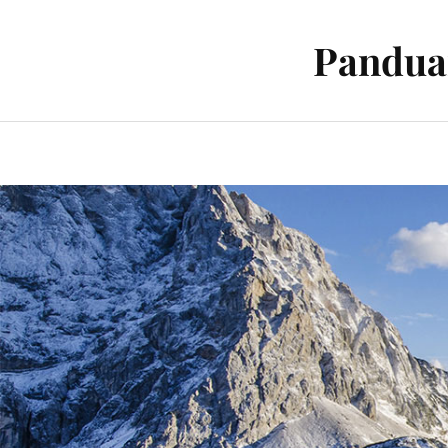
Pandua