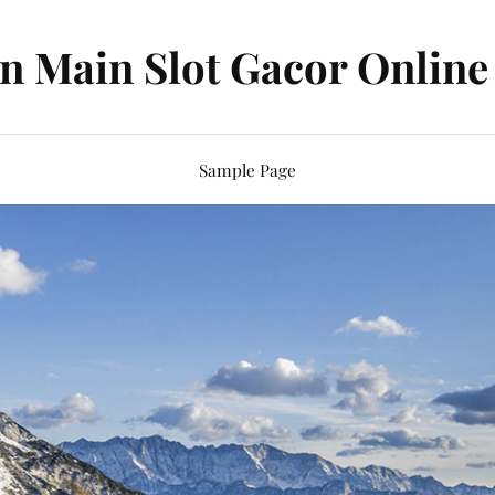
n Main Slot Gacor Online
Sample Page