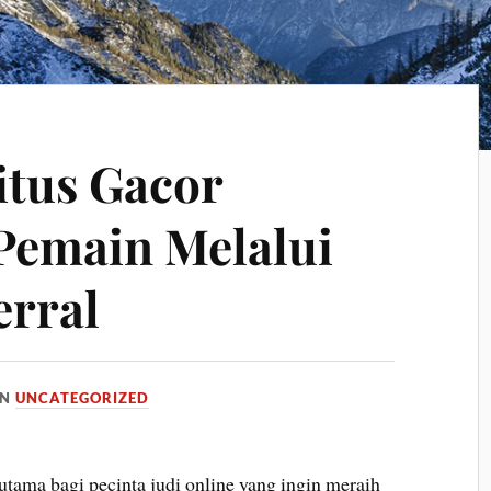
itus Gacor
emain Melalui
erral
IN
UNCATEGORIZED
utama bagi pecinta judi online yang ingin meraih