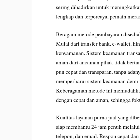
sering dihadirkan untuk meningkatk
lengkap dan terpercaya, pemain merasa
Beragam metode pembayaran disedia
Mulai dari transfer bank, e-wallet, h
kenyamanan. Sistem keamanan transaks
aman dari ancaman pihak tidak berta
pun cepat dan transparan, tanpa adany
memperbarui sistem keamanan demi 
Keberagaman metode ini memudahkan 
dengan cepat dan aman, sehingga foku
Kualitas layanan purna jual yang dibe
siap membantu 24 jam penuh melalui b
telepon, dan email. Respon cepat dan