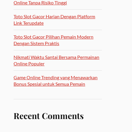
Online Tanpa Risiko Tinggi
Toto Slot Gacor Harian Dengan Platform
Link Terupdate
Toto Slot Gacor Pilihan Pemain Modern
Dengan Sistem Praktis
Nikmati Waktu Santai Bersama Permainan
Online Populer
Game Online Trending yang Menawarkan
Bonus Spesial untuk Semua Pemain
Recent Comments