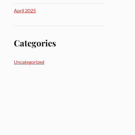
April 2025
Categories
Uncategorized